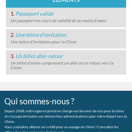
1.
Passeport valide
Un passeport en cours de validité de au moins 6 mois.
2.
Une lettre d'invitation
Une lettre d’invitation pour la Chine
3.
Un billet aller-retour
Un billet d’avion comprenant un aller et un retour vers la
Chine
Qui sommes-nous ?
Depuis 2008, notre agence prend en charge vos besoins de visa pour la chine
et s'occupe de toutes vos démarches administratives pour votre départ vers la
Chine.
Vous souhaitez obtenir un crédit pour un voyage en Chine ? Consultez les