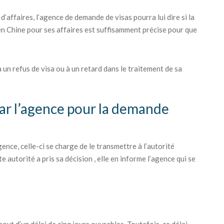
’affaires, l’agence de demande de visas pourra lui dire si la
 en Chine pour ses affaires est suffisamment précise pour que
un refus de visa ou à un retard dans le traitement de sa
ar l’agence pour la demande
ence, celle-ci se charge de le transmettre à l’autorité
 autorité a pris sa décision , elle en informe l’agence qui se
bout d’un délai de cinq jours ouvrables. Toutefois, ce délai