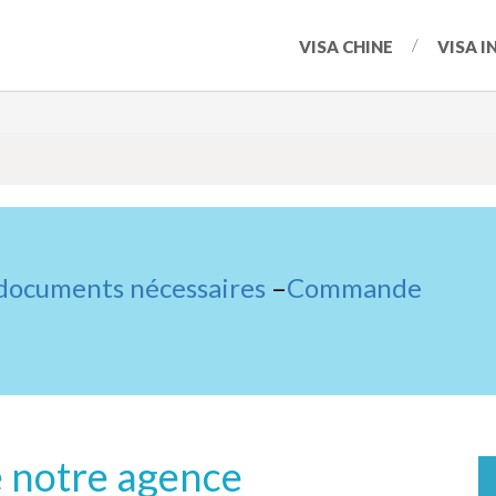
VISA CHINE
VISA I
 documents nécessaires
–
Commande
de notre agence