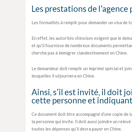
Les prestations de l’agence 
Les formalités à remplir pour demander un visa de t
En effet, les autorités chinoises exigent que le dem
et qu’il fournisse de nombreux documents permettant d
cherche pas à immigrer clandestinement en Chine.
Le demandeur doit remplir un imprimé spécial et jo
lesquelles il séjournera en Chine.
Ainsi, s’il est invité, il doi
cette personne et indiquan
Ce document doit être accompagné d’une copie de la 
la personne qui invite. Il doit aussi joindre un relev
toutes les dépenses qu’il devra payer en Chine.