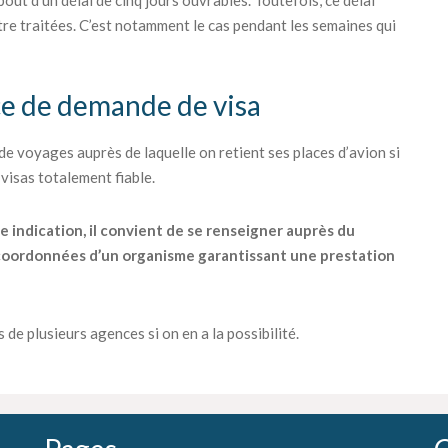
re traitées. C’est notamment le cas pendant les semaines qui
e de demande de visa
e voyages auprès de laquelle on retient ses places d’avion si
visas totalement fiable.
e indication, il convient de se renseigner auprès du
s coordonnées d’un organisme garantissant une prestation
s de plusieurs agences si on en a la possibilité.