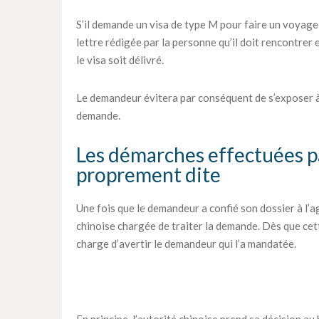
S’il demande un visa de type M pour faire un voyage d
lettre rédigée par la personne qu’il doit rencontrer
le visa soit délivré.
Le demandeur évitera par conséquent de s’exposer à 
demande.
Les démarches effectuées p
proprement dite
Une fois que le demandeur a confié son dossier à l’ag
chinoise chargée de traiter la demande. Dès que cette
charge d’avertir le demandeur qui l’a mandatée.
En principe, l’autorité chinoise prend sa décision au 