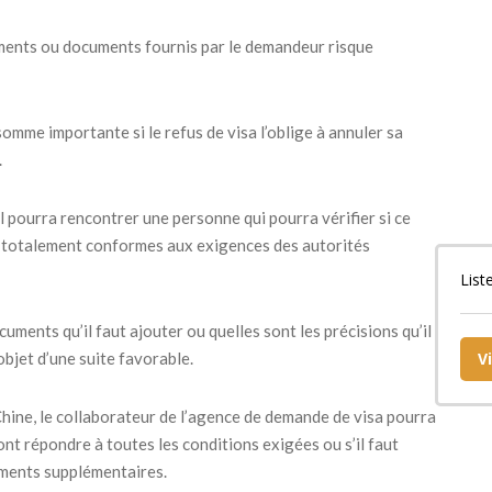
ments ou documents fournis par le demandeur risque
somme importante si le refus de visa l’oblige à annuler sa
.
l pourra rencontrer une personne qui pourra vérifier si ce
t totalement conformes aux exigences des autorités
List
uments qu’il faut ajouter ou quelles sont les précisions qu’il
objet d’une suite favorable.
V
 Chine, le collaborateur de l’agence de demande de visa pourra
ront répondre à toutes les conditions exigées ou s’il faut
éments supplémentaires.