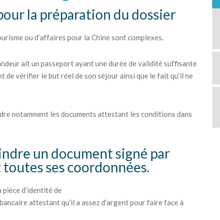
pour la préparation du dossier
ourisme ou d’affaires pour la Chine sont complexes.
andeur ait un passeport ayant une durée de validité suffisante
e vérifier le but réel de son séjour ainsi que le fait qu’il ne
indre notamment les documents attestant les conditions dans
t joindre un document signé par
t toutes ses coordonnées.
pièce d’identité de
é bancaire attestant qu’il a assez d’argent pour faire face à