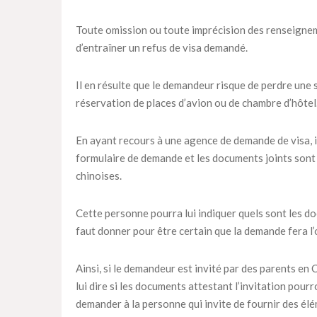
Toute omission ou toute imprécision des renseigne
d’entraîner un refus de visa demandé.
Il en résulte que le demandeur risque de perdre une 
réservation de places d’avion ou de chambre d’hôtel
En ayant recours à une agence de demande de visa, i
formulaire de demande et les documents joints son
chinoises.
Cette personne pourra lui indiquer quels sont les doc
faut donner pour être certain que la demande fera l’
Ainsi, si le demandeur est invité par des parents en
lui dire si les documents attestant l’invitation pour
demander à la personne qui invite de fournir des él