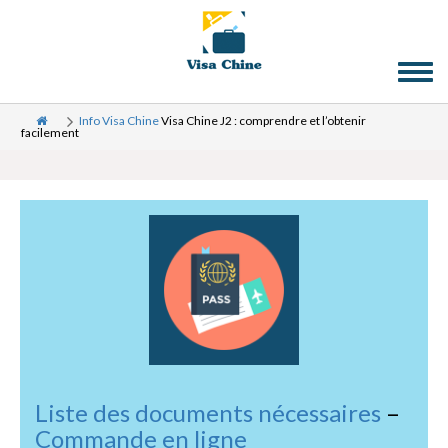
Toggl
naviga
Info Visa Chine
Visa Chine J2 : comprendre et l’obtenir
facilement
Liste des documents nécessaires
–
Commande en ligne