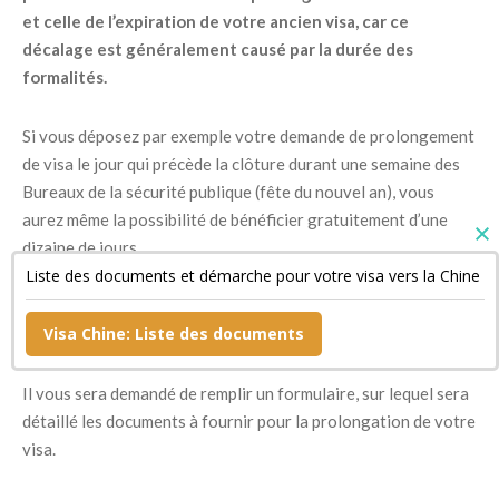
et celle de l’expiration de votre ancien visa, car ce
décalage est généralement causé par la durée des
formalités.
Si vous déposez par exemple votre demande de prolongement
de visa le jour qui précède la clôture durant une semaine des
Bureaux de la sécurité publique (fête du nouvel an), vous
aurez même la possibilité de bénéficier gratuitement d’une
dizaine de jours.
Liste des documents et démarche pour votre visa vers la Chine
Veuillez donc soumettre votre demande un peu plus tôt si la
Visa Chine: Liste des documents
date d’expiration de votre visa tombe un jour non ouvrable.
Il vous sera demandé de remplir un formulaire, sur lequel sera
détaillé les documents à fournir pour la prolongation de votre
visa.