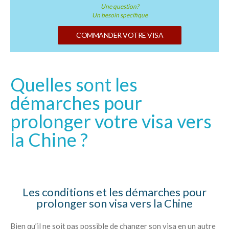
Une question?
Un besoin specifique
COMMANDER VOTRE VISA
Quelles sont les
démarches pour
prolonger votre visa vers
la Chine ?
Les conditions et les démarches pour
prolonger son visa vers la Chine
Bien qu’il ne soit pas possible de changer son visa en un autre