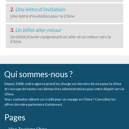
2.
Une lettre d'invitation
Une lettre d’invitation pour la Chine
3.
Un billet aller-retour
Un billet d’avion comprenant un aller et un retour vers la
Chine
Qui sommes-nous ?
Depuis 2008, notre agence prend en charge vos besoins de visa pour la chine
et s'occupe de toutes vos démarches administratives pour votre départ vers la
Chine.
Vous souhaitez obtenir un crédit pour un voyage en Chine ? Consultez les
offres de notre partenaire Gotoinvest
Pages