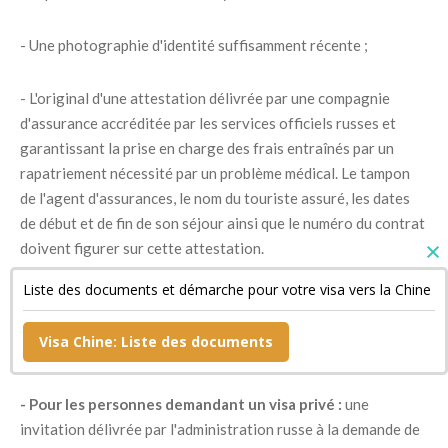
- Une photographie d'identité suffisamment récente ;
- L'original d'une attestation délivrée par une compagnie
d'assurance accréditée par les services officiels russes et
garantissant la prise en charge des frais entraînés par un
rapatriement nécessité par un problème médical. Le tampon
de l'agent d'assurances, le nom du touriste assuré, les dates
de début et de fin de son séjour ainsi que le numéro du contrat
doivent figurer sur cette attestation.
Liste des documents et démarche pour votre visa vers la Chine
- Un document confirmant la réservation de sa chambre
d'hôtel si son séjour est bref ainsi qu'une copie de son billet de
Visa Chine: Liste des documents
retour ;
- Pour les personnes demandant un visa privé :
une
invitation délivrée par l'administration russe à la demande de