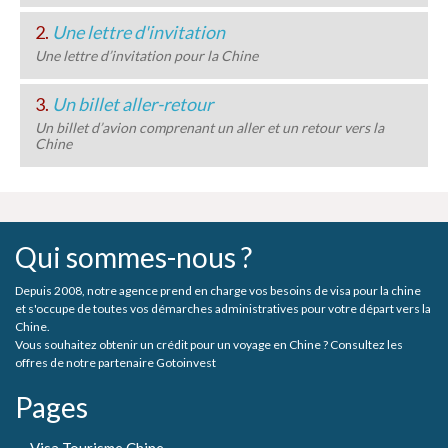
2.
Une lettre d'invitation
Une lettre d’invitation pour la Chine
3.
Un billet aller-retour
Un billet d’avion comprenant un aller et un retour vers la
Chine
Qui sommes-nous ?
Depuis 2008, notre agence prend en charge vos besoins de visa pour la chine
et s'occupe de toutes vos démarches administratives pour votre départ vers la
Chine.
Vous souhaitez obtenir un crédit pour un voyage en Chine ? Consultez les
offres de notre partenaire Gotoinvest
Pages