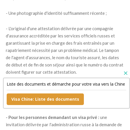
- Une photographie d'identité suffisamment récente ;
- L'original d'une attestation délivrée par une compagnie
d'assurance accréditée par les services officiels russes et
garantissant la prise en charge des frais entraînés par un
rapatriement nécessité par un problème médical. Le tampon
de l'agent d'assurances, le nom du touriste assuré, les dates
de début et de fin de son séjour ainsi que le numéro du contrat
doivent figurer sur cette attestation.
Liste des documents et démarche pour votre visa vers la Chine
- Un document confirmant la réservation de sa chambre
d'hôtel si son séjour est bref ainsi qu'une copie de son billet de
Visa Chine: Liste des documents
retour ;
- Pour les personnes demandant un visa privé :
une
invitation délivrée par l'administration russe à la demande de