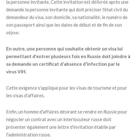
la personne invitante. Cette invitation est délivrée après une
demande la personne invitante qui doit préciser l'état civil du
demandeur du visa, son domicile, sa nationalité, le numéro de
son passeport ainsi que les dates de début et de fin de son
séjour.
En outre, une personne qui souhaite obtenir un visa lui
permettant d'entrer plusieurs fois en Russie doit joindre à
sa demande un certificat d'absence d'infection par le
virus VIH.
Cette exigence s'applique pour les visas de tourisme et pour
les visas d'affaires.
Enfin, un homme d'affaires désirant se rendre en Russie pour
négocier un contrat avec un interlocuteur russe doit
présenter également une lettre d'invitation établie par
l'administration russe.