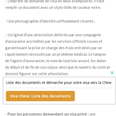
- L'imprimé de demande de visa en deux exemplaires. Il faut
remplir ce document avec un stylo-bille de couleur noire.
- Une photographie d'identité suffisamment récente ;
- L'original d'une attestation délivrée par une compagnie
d'assurance accréditée par les services officiels russes et
garantissant la prise en charge des frais entraînés par un
rapatriement nécessité par un problème médical. Le tampon
de l'agent d'assurances, le nom du touriste assuré, les dates
de début et de fin de son séjour ainsi que le numéro du contrat
doivent figurer sur cette attestation.
Liste des documents et démarche pour votre visa vers la Chine
- Un document confirmant la réservation de sa chambre
d'hôtel si son séjour est bref ainsi qu'une copie de son billet de
Visa Chine: Liste des documents
retour ;
- Pour les personnes demandant un visa privé :
une