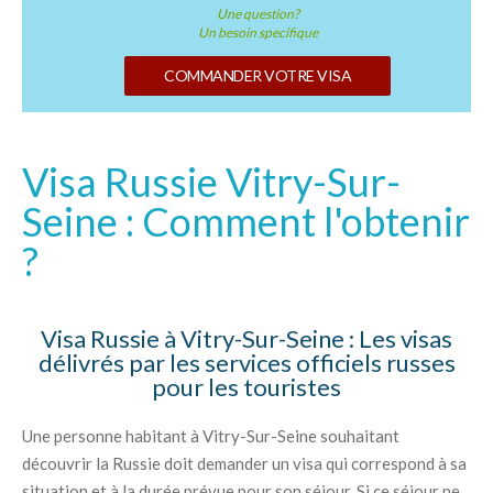
Une question?
Un besoin specifique
COMMANDER VOTRE VISA
Visa Russie Vitry-Sur-
Seine : Comment l'obtenir
?
Visa Russie à Vitry-Sur-Seine : Les visas
délivrés par les services officiels russes
pour les touristes
Une personne habitant à Vitry-Sur-Seine souhaitant
découvrir la Russie doit demander un visa qui correspond à sa
situation et à la durée prévue pour son séjour. Si ce séjour ne