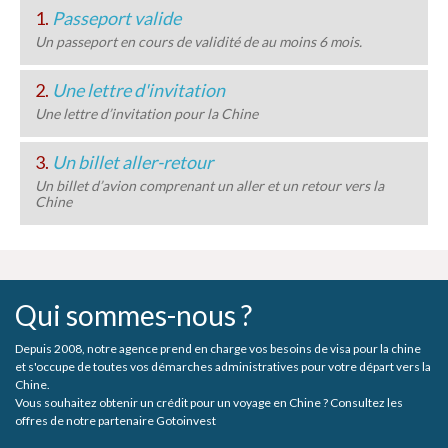
1.
Passeport valide
Un passeport en cours de validité de au moins 6 mois.
2.
Une lettre d'invitation
Une lettre d’invitation pour la Chine
3.
Un billet aller-retour
Un billet d’avion comprenant un aller et un retour vers la
Chine
Qui sommes-nous ?
Depuis 2008, notre agence prend en charge vos besoins de visa pour la chine
et s'occupe de toutes vos démarches administratives pour votre départ vers la
Chine.
Vous souhaitez obtenir un crédit pour un voyage en Chine ? Consultez les
offres de notre partenaire Gotoinvest