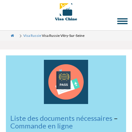
Toggl
naviga
Visa Russie
Visa Russie Vitry-Sur-Seine
Liste des documents nécessaires
–
Commande en ligne