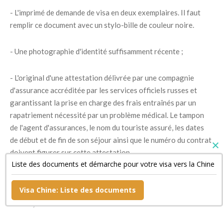
- L'imprimé de demande de visa en deux exemplaires. Il faut
remplir ce document avec un stylo-bille de couleur noire.
- Une photographie d'identité suffisamment récente ;
- L'original d'une attestation délivrée par une compagnie
d'assurance accréditée par les services officiels russes et
garantissant la prise en charge des frais entraînés par un
rapatriement nécessité par un problème médical. Le tampon
de l'agent d'assurances, le nom du touriste assuré, les dates
de début et de fin de son séjour ainsi que le numéro du contrat
doivent figurer sur cette attestation.
Liste des documents et démarche pour votre visa vers la Chine
- Un document confirmant la réservation de sa chambre
Visa Chine: Liste des documents
d'hôtel si son séjour est bref ainsi qu'une copie de son billet de
retour ;