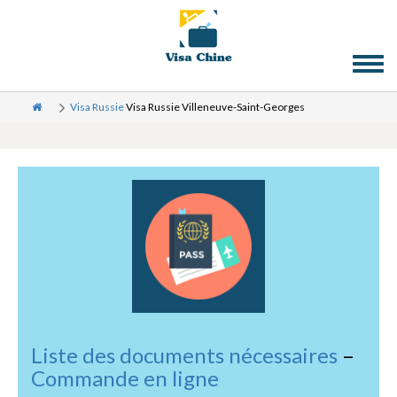
Toggl
naviga
Visa Russie
Visa Russie Villeneuve-Saint-Georges
Liste des documents nécessaires
–
Commande en ligne