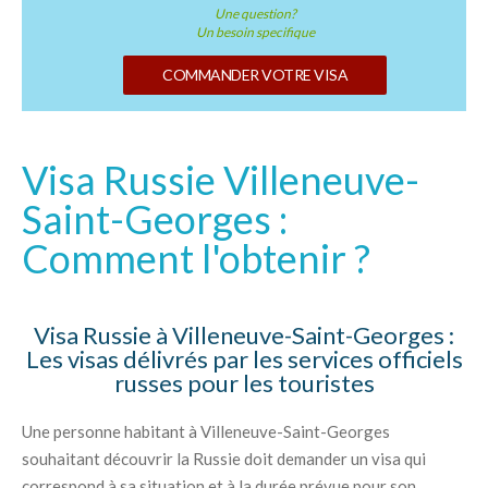
Une question?
Un besoin specifique
COMMANDER VOTRE VISA
Visa Russie Villeneuve-
Saint-Georges :
Comment l'obtenir ?
Visa Russie à Villeneuve-Saint-Georges :
Les visas délivrés par les services officiels
russes pour les touristes
Une personne habitant à Villeneuve-Saint-Georges
souhaitant découvrir la Russie doit demander un visa qui
correspond à sa situation et à la durée prévue pour son