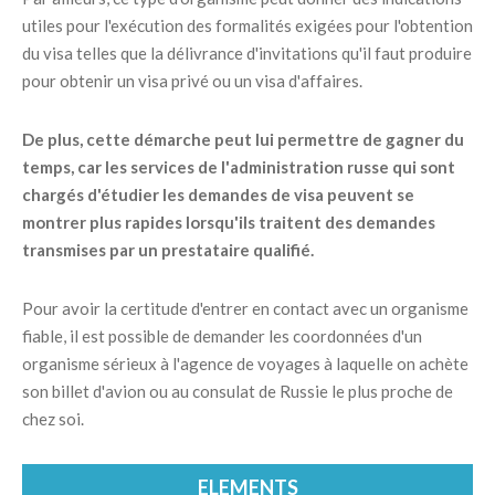
utiles pour l'exécution des formalités exigées pour l'obtention
du visa telles que la délivrance d'invitations qu'il faut produire
pour obtenir un visa privé ou un visa d'affaires.
De plus, cette démarche peut lui permettre de gagner du
temps, car les services de l'administration russe qui sont
chargés d'étudier les demandes de visa peuvent se
montrer plus rapides lorsqu'ils traitent des demandes
transmises par un prestataire qualifié.
Pour avoir la certitude d'entrer en contact avec un organisme
fiable, il est possible de demander les coordonnées d'un
organisme sérieux à l'agence de voyages à laquelle on achète
son billet d'avion ou au consulat de Russie le plus proche de
chez soi.
ELEMENTS