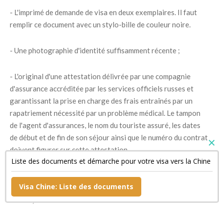
- L'imprimé de demande de visa en deux exemplaires. Il faut
remplir ce document avec un stylo-bille de couleur noire.
- Une photographie d'identité suffisamment récente ;
- L'original d'une attestation délivrée par une compagnie
d'assurance accréditée par les services officiels russes et
garantissant la prise en charge des frais entraînés par un
rapatriement nécessité par un problème médical. Le tampon
de l'agent d'assurances, le nom du touriste assuré, les dates
de début et de fin de son séjour ainsi que le numéro du contrat
doivent figurer sur cette attestation.
Liste des documents et démarche pour votre visa vers la Chine
- Un document confirmant la réservation de sa chambre
Visa Chine: Liste des documents
d'hôtel si son séjour est bref ainsi qu'une copie de son billet de
retour ;