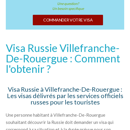
Une question?
Un besoin specifique
COMMANDER VOTRE VISA
Visa Russie Villefranche-
De-Rouergue : Comment
l'obtenir ?
Visa Russie à Villefranche-De-Rouergue :
Les visas délivrés par les services officiels
russes pour les touristes
Une personne habitant à Villefranche-De-Rouergue
souhaitant découvrir la Russie doit demander un visa qui
correspond à sa situation et à la durée prévue pour son