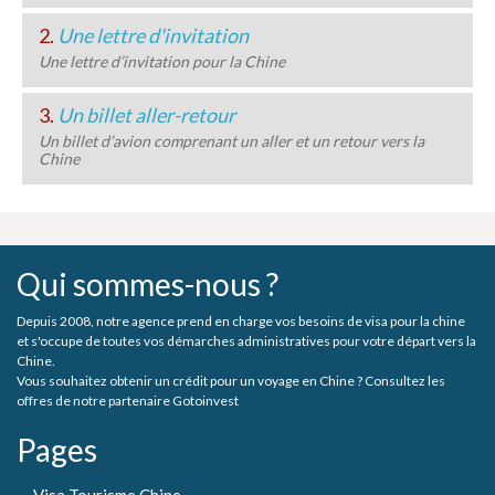
2.
Une lettre d'invitation
Une lettre d’invitation pour la Chine
3.
Un billet aller-retour
Un billet d’avion comprenant un aller et un retour vers la
Chine
Qui sommes-nous ?
Depuis 2008, notre agence prend en charge vos besoins de visa pour la chine
et s'occupe de toutes vos démarches administratives pour votre départ vers la
Chine.
Vous souhaitez obtenir un crédit pour un voyage en Chine ? Consultez les
offres de notre partenaire Gotoinvest
Pages