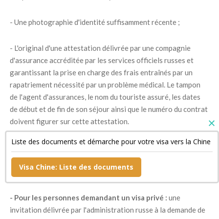
- Une photographie d'identité suffisamment récente ;
- L'original d'une attestation délivrée par une compagnie
d'assurance accréditée par les services officiels russes et
garantissant la prise en charge des frais entraînés par un
rapatriement nécessité par un problème médical. Le tampon
de l'agent d'assurances, le nom du touriste assuré, les dates
de début et de fin de son séjour ainsi que le numéro du contrat
doivent figurer sur cette attestation.
Liste des documents et démarche pour votre visa vers la Chine
- Un document confirmant la réservation de sa chambre
d'hôtel si son séjour est bref ainsi qu'une copie de son billet de
Visa Chine: Liste des documents
retour ;
- Pour les personnes demandant un visa privé :
une
invitation délivrée par l'administration russe à la demande de