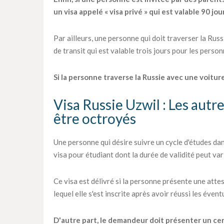
un visa appelé « visa privé » qui est valable 90 jou
Par ailleurs, une personne qui doit traverser la Rus
de transit qui est valable trois jours pour les perso
Si la personne traverse la Russie avec une voiture,
Visa Russie Uzwil : Les autr
être octroyés
Une personne qui désire suivre un cycle d'études d
visa pour étudiant dont la durée de validité peut vari
Ce visa est délivré si la personne présente une atte
lequel elle s'est inscrite après avoir réussi les éven
D'autre part, le demandeur doit présenter un certi