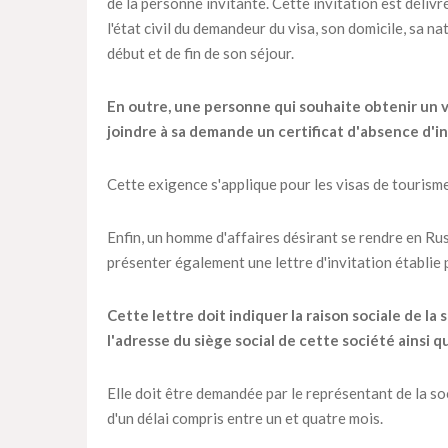
de la personne invitante. Cette invitation est déliv
l'état civil du demandeur du visa, son domicile, sa n
début et de fin de son séjour.
En outre, une personne qui souhaite obtenir un vi
joindre à sa demande un certificat d'absence d'in
Cette exigence s'applique pour les visas de tourisme 
Enfin, un homme d'affaires désirant se rendre en Ru
présenter également une lettre d'invitation établie p
Cette lettre doit indiquer la raison sociale de l
l'adresse du siège social de cette société ainsi 
Elle doit être demandée par le représentant de la soc
d'un délai compris entre un et quatre mois.