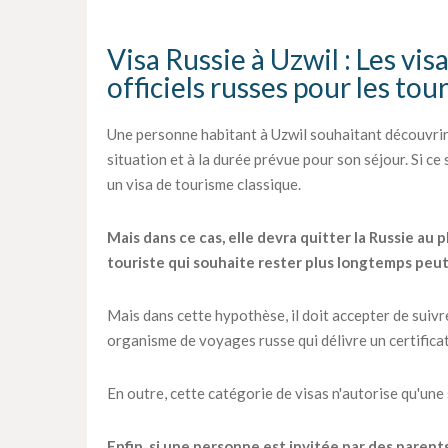
Visa Russie à Uzwil : Les visa
officiels russes pour les tou
Une personne habitant à Uzwil souhaitant découvrir 
situation et à la durée prévue pour son séjour. Si ce
un visa de tourisme classique.
Mais dans ce cas, elle devra quitter la Russie au p
touriste qui souhaite rester plus longtemps peu
Mais dans cette hypothèse, il doit accepter de suiv
organisme de voyages russe qui délivre un certifica
En outre, cette catégorie de visas n'autorise qu'une
Enfin, si une personne est invitée par des parent