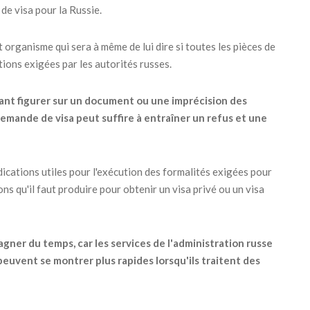
de visa pour la Russie.
et organisme qui sera à même de lui dire si toutes les pièces de
ions exigées par les autorités russes.
ant figurer sur un document ou une imprécision des
mande de visa peut suffire à entraîner un refus et une
dications utiles pour l'exécution des formalités exigées pour
ions qu'il faut produire pour obtenir un visa privé ou un visa
gner du temps, car les services de l'administration russe
peuvent se montrer plus rapides lorsqu'ils traitent des