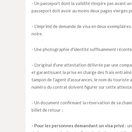
- Un passeport dont la validité n'expire pas avant un
passeport doit avoir au moins deux pages vierges p
- L'imprimé de demande de visa en deux exemplaires. 
noire.
- Une photographie d'identité suffisamment récente
- L'original d'une attestation délivrée par une compa
et garantissant la prise en charge des frais entraîn
tampon de l'agent d'assurances, le nom du touriste as
numéro du contrat doivent figurer sur cette attesta
- Un document confirmant la réservation de sa chambr
billet de retour ;
- Pour les personnes demandant un visa privé :
un