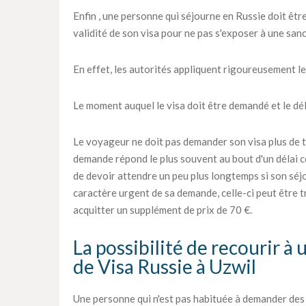
Enfin , une personne qui séjourne en Russie doit être
validité de son visa pour ne pas s'exposer à une sanc
En effet, les autorités appliquent rigoureusement le
Le moment auquel le visa doit être demandé et le déla
Le voyageur ne doit pas demander son visa plus de tr
demande répond le plus souvent au bout d'un délai c
de devoir attendre un peu plus longtemps si son séjou
caractère urgent de sa demande, celle-ci peut être tra
acquitter un supplément de prix de 70 €.
La possibilité de recourir à
de Visa Russie à Uzwil
Une personne qui n'est pas habituée à demander des vi