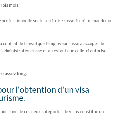
trois mois.
 professionnelle sur le territoire russe, il doit demander un
du contrat de travail que l'employeur russe a accepté de
 l'administration russe et attestant que celle-ci autorise
re assez long.
pour l'obtention d'un visa
ourisme.
nde l'une de ces deux catégories de visas constitue un