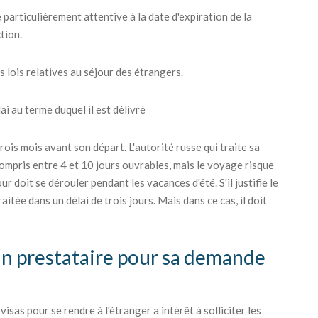
 particulièrement attentive à la date d'expiration de la
tion.
s lois relatives au séjour des étrangers.
i au terme duquel il est délivré
ois mois avant son départ. L'autorité russe qui traite sa
ompris entre 4 et 10 jours ouvrables, mais le voyage risque
r doit se dérouler pendant les vacances d'été. S'il justifie le
itée dans un délai de trois jours. Mais dans ce cas, il doit
 un prestataire pour sa demande
sas pour se rendre à l'étranger a intérêt à solliciter les