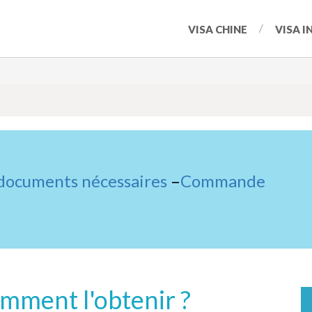
VISA CHINE
VISA I
 documents nécessaires
–
Commande
omment l'obtenir ?