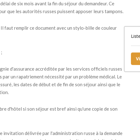
 délai de six mois avant la fin du séjour du demandeur. Ce
our que les autorités russes puissent apposer leurs tampons.
Il faut remplir ce document avec un stylo-bille de couleur
List
 ;
V
gnie d'assurance accréditée par les services officiels russes
és par un rapatriement nécessité par un problème médical. Le
suré, les dates de début et de fin de son séjour ainsi que le
tion.
e d'hôtel si son séjour est bref ainsi qu'une copie de son
e invitation délivrée par l'administration russe à la demande