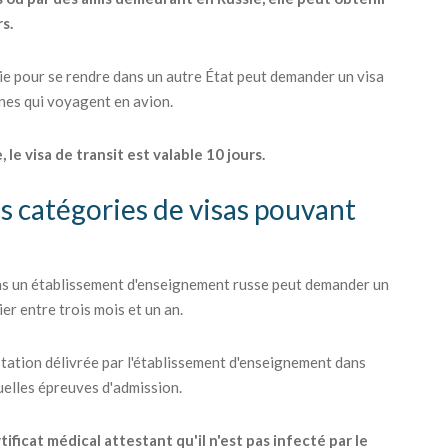
rs.
sie pour se rendre dans un autre État peut demander un visa
nnes qui voyagent en avion.
 le visa de transit est valable 10 jours.
es catégories de visas pouvant
ans un établissement d'enseignement russe peut demander un
er entre trois mois et un an.
station délivrée par l'établissement d'enseignement dans
tuelles épreuves d'admission.
ficat médical attestant qu'il n'est pas infecté par le