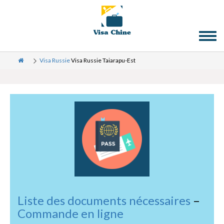
Toggl
naviga
Visa Russie
Visa Russie Taiarapu-Est
Liste des documents nécessaires
–
Commande en ligne