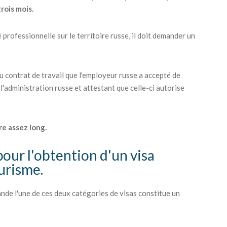
trois mois.
 professionnelle sur le territoire russe, il doit demander un
du contrat de travail que l'employeur russe a accepté de
 l'administration russe et attestant que celle-ci autorise
re assez long.
pour l'obtention d'un visa
ourisme.
nde l'une de ces deux catégories de visas constitue un