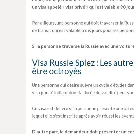
un visa appelé « visa privé » qui est valable 90 jou
Par ailleurs, une personne qui doit traverser la Rus
de transit qui est valable trois jours pour les perso
Si la personne traverse la Russie avec une voiture,
Visa Russie Spiez : Les autr
être octroyés
Une personne qui désire suivre un cycle d'études d
visa pour étudiant dont la durée de validité peut vari
Ce visa est délivré si la personne présente une atte
lequel elle s'est inscrite après avoir réussi les éven
D'autre part, le demandeur doit présenter un certi