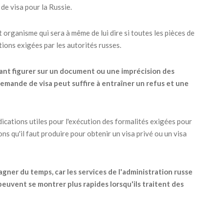
de visa pour la Russie.
et organisme qui sera à même de lui dire si toutes les pièces de
ions exigées par les autorités russes.
ant figurer sur un document ou une imprécision des
mande de visa peut suffire à entraîner un refus et une
dications utiles pour l'exécution des formalités exigées pour
ions qu'il faut produire pour obtenir un visa privé ou un visa
gner du temps, car les services de l'administration russe
peuvent se montrer plus rapides lorsqu'ils traitent des