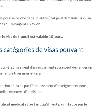
rs.
sie pour se rendre dans un autre État peut demander un visa
nnes qui voyagent en avion.
 le visa de transit est valable 10 jours.
es catégories de visas pouvant
ans un établissement d'enseignement russe peut demander un
er entre trois mois et un an.
station délivrée par l'établissement d'enseignement dans
tuelles épreuves d'admission.
ficat médical attestant qu'il n'est pas infecté par le