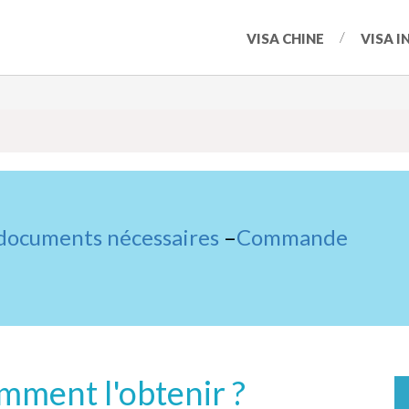
VISA CHINE
VISA I
 documents nécessaires
–
Commande
omment l'obtenir ?