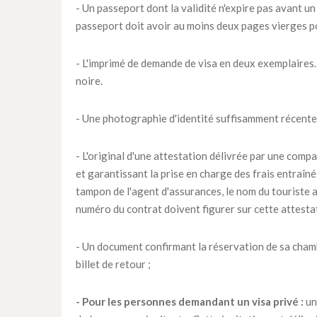
- Un passeport dont la validité n'expire pas avant un
passeport doit avoir au moins deux pages vierges p
- L'imprimé de demande de visa en deux exemplaires. 
noire.
- Une photographie d'identité suffisamment récente
- L'original d'une attestation délivrée par une compa
et garantissant la prise en charge des frais entraîn
tampon de l'agent d'assurances, le nom du touriste as
numéro du contrat doivent figurer sur cette attesta
- Un document confirmant la réservation de sa chambr
billet de retour ;
- Pour les personnes demandant un visa privé :
un