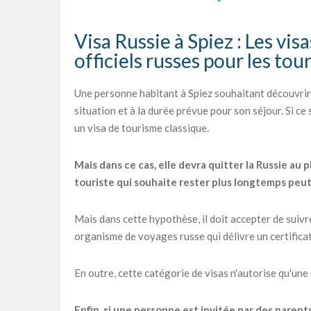
Visa Russie à Spiez : Les visa
officiels russes pour les tou
Une personne habitant à Spiez souhaitant découvrir 
situation et à la durée prévue pour son séjour. Si ce
un visa de tourisme classique.
Mais dans ce cas, elle devra quitter la Russie au p
touriste qui souhaite rester plus longtemps peu
Mais dans cette hypothèse, il doit accepter de suiv
organisme de voyages russe qui délivre un certifica
En outre, cette catégorie de visas n'autorise qu'une
Enfin, si une personne est invitée par des parent