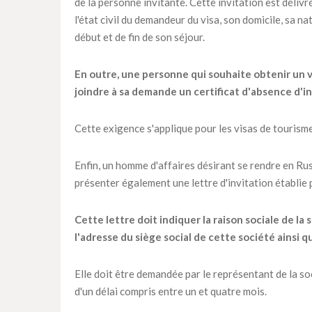
de la personne invitante. Cette invitation est déliv
l'état civil du demandeur du visa, son domicile, sa n
début et de fin de son séjour.
En outre, une personne qui souhaite obtenir un vi
joindre à sa demande un certificat d'absence d'in
Cette exigence s'applique pour les visas de tourisme 
Enfin, un homme d'affaires désirant se rendre en Ru
présenter également une lettre d'invitation établie p
Cette lettre doit indiquer la raison sociale de l
l'adresse du siège social de cette société ainsi 
Elle doit être demandée par le représentant de la soc
d'un délai compris entre un et quatre mois.