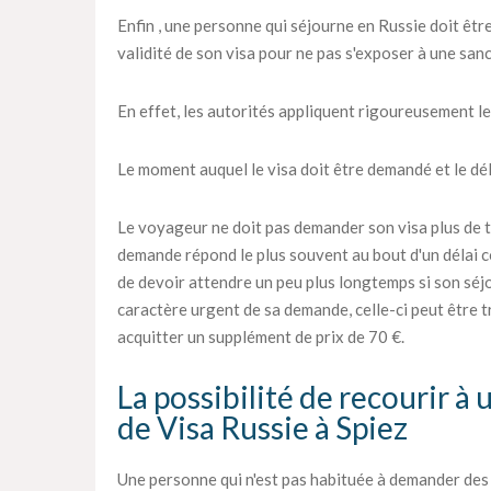
Enfin , une personne qui séjourne en Russie doit être
validité de son visa pour ne pas s'exposer à une sanc
En effet, les autorités appliquent rigoureusement le
Le moment auquel le visa doit être demandé et le déla
Le voyageur ne doit pas demander son visa plus de tr
demande répond le plus souvent au bout d'un délai c
de devoir attendre un peu plus longtemps si son séjou
caractère urgent de sa demande, celle-ci peut être tra
acquitter un supplément de prix de 70 €.
La possibilité de recourir à
de Visa Russie à Spiez
Une personne qui n'est pas habituée à demander des vi