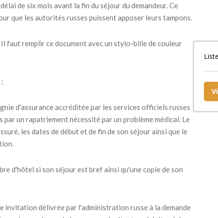
 délai de six mois avant la fin du séjour du demandeur. Ce
our que les autorités russes puissent apposer leurs tampons.
Il faut remplir ce document avec un stylo-bille de couleur
List
 ;
V
gnie d'assurance accréditée par les services officiels russes
és par un rapatriement nécessité par un problème médical. Le
suré, les dates de début et de fin de son séjour ainsi que le
tion.
e d'hôtel si son séjour est bref ainsi qu'une copie de son
e invitation délivrée par l'administration russe à la demande