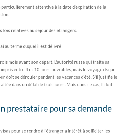
 particulièrement attentive à la date d'expiration de la
tion.
s lois relatives au séjour des étrangers.
i au terme duquel il est délivré
ois mois avant son départ. L'autorité russe qui traite sa
ompris entre 4 et 10 jours ouvrables, mais le voyage risque
r doit se dérouler pendant les vacances d'été. S'il justifie le
itée dans un délai de trois jours. Mais dans ce cas, il doit
 un prestataire pour sa demande
sas pour se rendre à l'étranger a intérêt à solliciter les