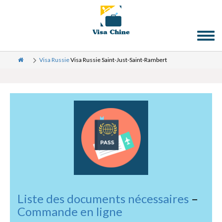
Toggl
naviga
Visa Russie
Visa Russie Saint-Just-Saint-Rambert
Liste des documents nécessaires
–
Commande en ligne