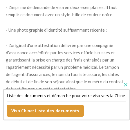
- L'imprimé de demande de visa en deux exemplaires. Il faut
remplir ce document avec un stylo-bille de couleur noire.
- Une photographie d'identité suffisamment récente ;
- L'original d'une attestation délivrée par une compagnie
d'assurance accréditée par les services officiels russes et
garantissant la prise en charge des frais entraînés par un
rapatriement nécessité par un problème médical. Le tampon
de l'agent d'assurances, le nom du touriste assuré, les dates
de début et de fin de son séjour ainsi que le numéro du contrat
doivent figurer sur cette attestation.
Liste des documents et démarche pour votre visa vers la Chine
- Un document confirmant la réservation de sa chambre
Visa Chine: Liste des documents
d'hôtel si son séjour est bref ainsi qu'une copie de son billet de
retour ;