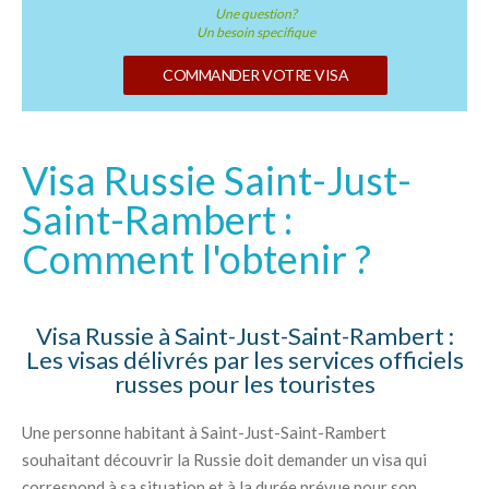
Une question?
Un besoin specifique
COMMANDER VOTRE VISA
Visa Russie Saint-Just-
Saint-Rambert :
Comment l'obtenir ?
Visa Russie à Saint-Just-Saint-Rambert :
Les visas délivrés par les services officiels
russes pour les touristes
Une personne habitant à Saint-Just-Saint-Rambert
souhaitant découvrir la Russie doit demander un visa qui
correspond à sa situation et à la durée prévue pour son