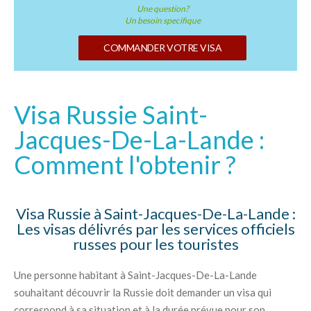
Une question?
Un besoin specifique
COMMANDER VOTRE VISA
Visa Russie Saint-
Jacques-De-La-Lande :
Comment l'obtenir ?
Visa Russie à Saint-Jacques-De-La-Lande :
Les visas délivrés par les services officiels
russes pour les touristes
Une personne habitant à Saint-Jacques-De-La-Lande
souhaitant découvrir la Russie doit demander un visa qui
correspond à sa situation et à la durée prévue pour son