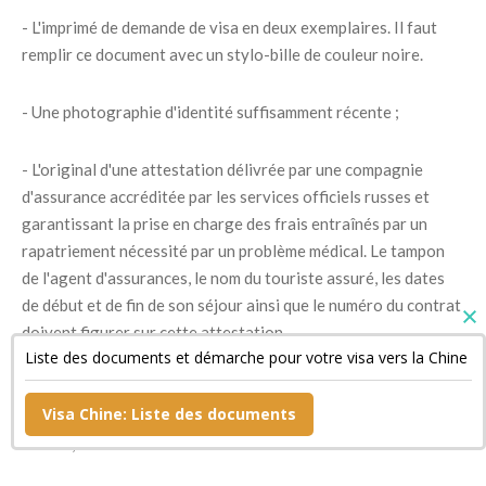
- L'imprimé de demande de visa en deux exemplaires. Il faut
remplir ce document avec un stylo-bille de couleur noire.
- Une photographie d'identité suffisamment récente ;
- L'original d'une attestation délivrée par une compagnie
d'assurance accréditée par les services officiels russes et
garantissant la prise en charge des frais entraînés par un
rapatriement nécessité par un problème médical. Le tampon
de l'agent d'assurances, le nom du touriste assuré, les dates
de début et de fin de son séjour ainsi que le numéro du contrat
doivent figurer sur cette attestation.
Liste des documents et démarche pour votre visa vers la Chine
- Un document confirmant la réservation de sa chambre
Visa Chine: Liste des documents
d'hôtel si son séjour est bref ainsi qu'une copie de son billet de
retour ;