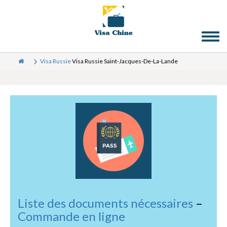
Toggl
naviga
Visa Russie
Visa Russie Saint-Jacques-De-La-Lande
Liste des documents nécessaires
–
Commande en ligne