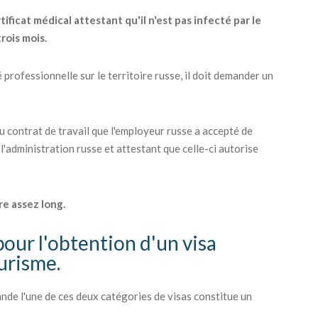
ficat médical attestant qu'il n'est pas infecté par le
trois mois.
 professionnelle sur le territoire russe, il doit demander un
du contrat de travail que l'employeur russe a accepté de
 l'administration russe et attestant que celle-ci autorise
re assez long.
pour l'obtention d'un visa
ourisme.
nde l'une de ces deux catégories de visas constitue un