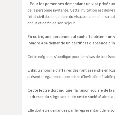
- Pour les personnes demandant un visa privé :
un
de la personne invitante. Cette invitation est déliv
l'état civil du demandeur du visa, son domicile, sa n
début et de fin de son séjour.
En outre, une personne qui souhaite obtenir un vi
joindre à sa demande un certificat d'absence d'in
Cette exigence s'applique pour les visas de tourisme 
Enfin, un homme d'affaires désirant se rendre en Ru
présenter également une lettre d'invitation établie p
Cette lettre doit indiquer la raison sociale de l
l'adresse du siège social de cette société ainsi 
Elle doit être demandée par le représentant de la soc