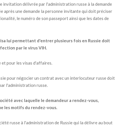
e invitation délivrée par l'administration russe à la demande
rée après une demande la personne invitante qui doit préciser
ationalité, le numéro de son passeport ainsi que les dates de
sa lui permettant d'entrer plusieurs fois en Russie doit
fection par le virus VIH.
et pour les visas d'affaires.
ssie pour négocier un contrat avec un interlocuteur russe doit
ar l'administration russe.
a société avec laquelle le demandeur a rendez-vous,
que les motifs du rendez-vous.
iété russe à l'administration de Russie qui la délivre au bout