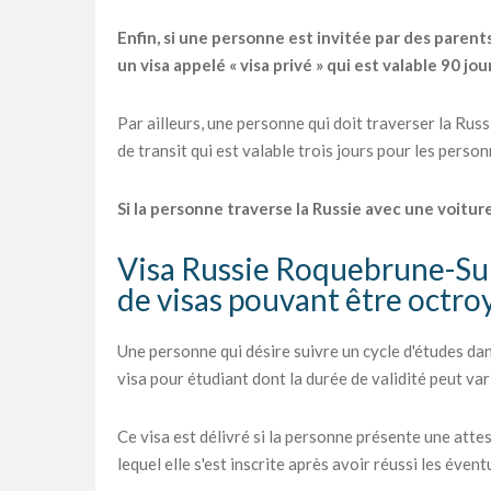
Enfin, si une personne est invitée par des parent
un visa appelé « visa privé » qui est valable 90 jou
Par ailleurs, une personne qui doit traverser la Rus
de transit qui est valable trois jours pour les perso
Si la personne traverse la Russie avec une voiture,
Visa Russie Roquebrune-Sur
de visas pouvant être octro
Une personne qui désire suivre un cycle d'études d
visa pour étudiant dont la durée de validité peut vari
Ce visa est délivré si la personne présente une atte
lequel elle s'est inscrite après avoir réussi les éven