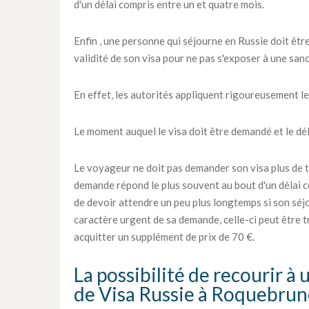
d'un délai compris entre un et quatre mois.
Enfin , une personne qui séjourne en Russie doit être
validité de son visa pour ne pas s'exposer à une sanc
En effet, les autorités appliquent rigoureusement le
Le moment auquel le visa doit être demandé et le déla
Le voyageur ne doit pas demander son visa plus de tr
demande répond le plus souvent au bout d'un délai c
de devoir attendre un peu plus longtemps si son séjou
caractère urgent de sa demande, celle-ci peut être tra
acquitter un supplément de prix de 70 €.
La possibilité de recourir à
de Visa Russie à Roquebru