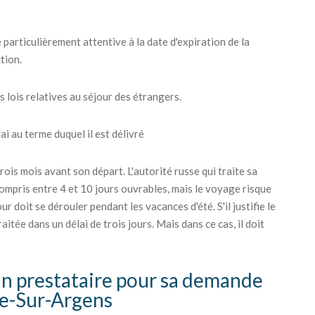
 particulièrement attentive à la date d'expiration de la
tion.
s lois relatives au séjour des étrangers.
i au terme duquel il est délivré
ois mois avant son départ. L'autorité russe qui traite sa
ompris entre 4 et 10 jours ouvrables, mais le voyage risque
r doit se dérouler pendant les vacances d'été. S'il justifie le
itée dans un délai de trois jours. Mais dans ce cas, il doit
 un prestataire pour sa demande
ne-Sur-Argens