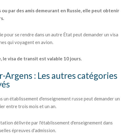
s ou par des amis demeurant en Russie, elle peut obtenir
rs.
sie pour se rendre dans un autre État peut demander un visa
nnes qui voyagent en avion.
 le visa de transit est valable 10 jours.
-Argens : Les autres catégories
yés
ans un établissement d'enseignement russe peut demander un
er entre trois mois et un an.
station délivrée par l'établissement d'enseignement dans
tuelles épreuves d'admission.