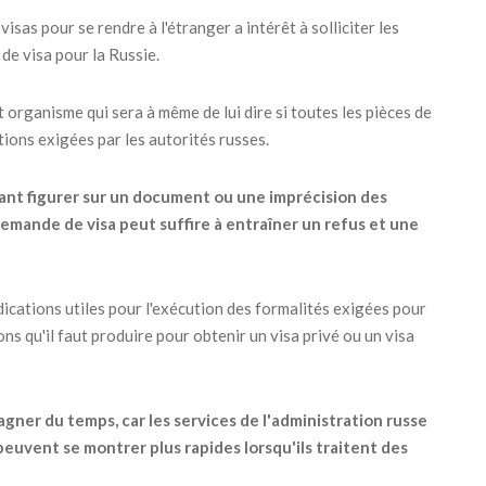
sas pour se rendre à l'étranger a intérêt à solliciter les
de visa pour la Russie.
et organisme qui sera à même de lui dire si toutes les pièces de
ions exigées par les autorités russes.
ant figurer sur un document ou une imprécision des
mande de visa peut suffire à entraîner un refus et une
dications utiles pour l'exécution des formalités exigées pour
ions qu'il faut produire pour obtenir un visa privé ou un visa
gner du temps, car les services de l'administration russe
peuvent se montrer plus rapides lorsqu'ils traitent des