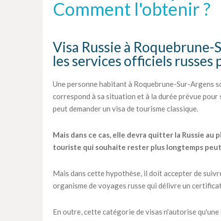
Comment l'obtenir ?
Visa Russie à Roquebrune-Su
les services officiels russes 
Une personne habitant à Roquebrune-Sur-Argens sou
correspond à sa situation et à la durée prévue pour so
peut demander un visa de tourisme classique.
Mais dans ce cas, elle devra quitter la Russie au p
touriste qui souhaite rester plus longtemps peu
Mais dans cette hypothèse, il doit accepter de suiv
organisme de voyages russe qui délivre un certifica
En outre, cette catégorie de visas n'autorise qu'une