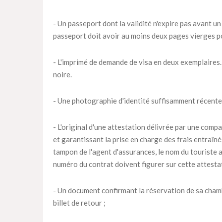
- Un passeport dont la validité n'expire pas avant un
passeport doit avoir au moins deux pages vierges p
- L'imprimé de demande de visa en deux exemplaires. 
noire.
- Une photographie d'identité suffisamment récente
- L'original d'une attestation délivrée par une compa
et garantissant la prise en charge des frais entraîn
tampon de l'agent d'assurances, le nom du touriste as
numéro du contrat doivent figurer sur cette attesta
- Un document confirmant la réservation de sa chambr
billet de retour ;