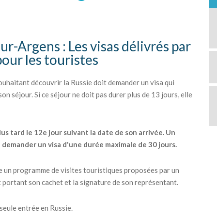
r-Argens : Les visas délivrés par
pour les touristes
haitant découvrir la Russie doit demander un visa qui
n séjour. Si ce séjour ne doit pas durer plus de 13 jours, elle
lus tard le 12e jour suivant la date de son arrivée. Un
t demander un visa d'une durée maximale de 30 jours.
re un programme de visites touristiques proposées par un
t portant son cachet et la signature de son représentant.
 seule entrée en Russie.