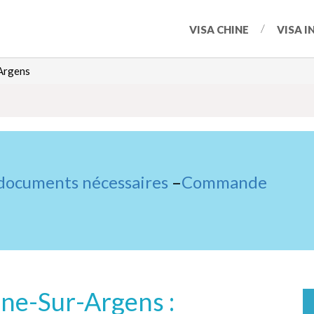
VISA CHINE
VISA I
Argens
 documents nécessaires
–
Commande
ne-Sur-Argens :