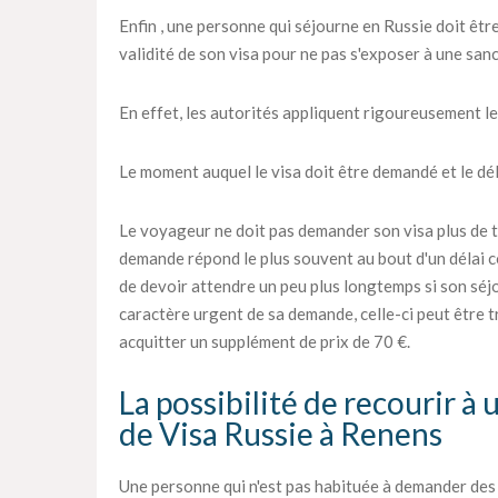
Enfin , une personne qui séjourne en Russie doit être
validité de son visa pour ne pas s'exposer à une sanc
En effet, les autorités appliquent rigoureusement le
Le moment auquel le visa doit être demandé et le déla
Le voyageur ne doit pas demander son visa plus de tr
demande répond le plus souvent au bout d'un délai c
de devoir attendre un peu plus longtemps si son séjou
caractère urgent de sa demande, celle-ci peut être tra
acquitter un supplément de prix de 70 €.
La possibilité de recourir à
de Visa Russie à Renens
Une personne qui n'est pas habituée à demander des vi