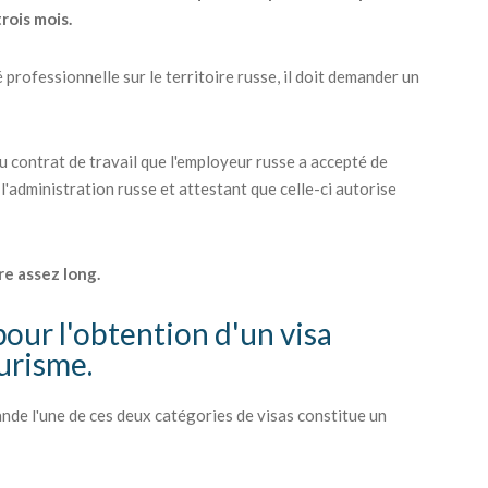
trois mois.
 professionnelle sur le territoire russe, il doit demander un
du contrat de travail que l'employeur russe a accepté de
 l'administration russe et attestant que celle-ci autorise
re assez long.
pour l'obtention d'un visa
ourisme.
nde l'une de ces deux catégories de visas constitue un