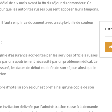
 délai de six mois avant la fin du séjour du demandeur. Ce
our que les autorités russes puissent apposer leurs tampons.
Il faut remplir ce document avec un stylo-bille de couleur
List
 ;
V
gnie d'assurance accréditée par les services officiels russes
és par un rapatriement nécessité par un problème médical. Le
suré, les dates de début et de fin de son séjour ainsi que le
tion.
e d'hôtel si son séjour est bref ainsi qu'une copie de son
e invitation délivrée par l'administration russe à la demande