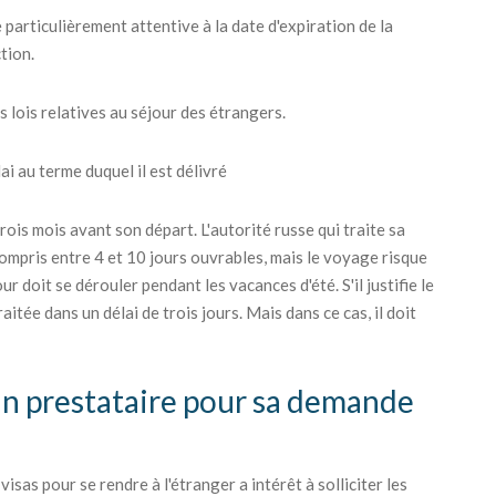
 particulièrement attentive à la date d'expiration de la
tion.
s lois relatives au séjour des étrangers.
i au terme duquel il est délivré
ois mois avant son départ. L'autorité russe qui traite sa
ompris entre 4 et 10 jours ouvrables, mais le voyage risque
r doit se dérouler pendant les vacances d'été. S'il justifie le
itée dans un délai de trois jours. Mais dans ce cas, il doit
 un prestataire pour sa demande
sas pour se rendre à l'étranger a intérêt à solliciter les