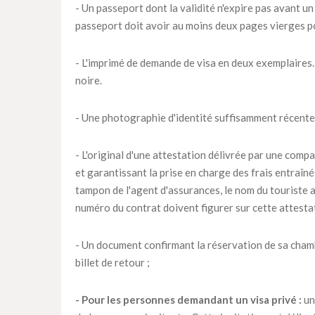
- Un passeport dont la validité n'expire pas avant un
passeport doit avoir au moins deux pages vierges p
- L'imprimé de demande de visa en deux exemplaires. 
noire.
- Une photographie d'identité suffisamment récente
- L'original d'une attestation délivrée par une compa
et garantissant la prise en charge des frais entraîn
tampon de l'agent d'assurances, le nom du touriste as
numéro du contrat doivent figurer sur cette attesta
- Un document confirmant la réservation de sa chambr
billet de retour ;
- Pour les personnes demandant un visa privé :
un