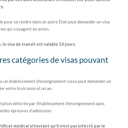
rs.
sie pour se rendre dans un autre État peut demander un visa
nnes qui voyagent en avion.
 le visa de transit est valable 10 jours.
tres catégories de visas pouvant
ans un établissement d'enseignement russe peut demander un
er entre trois mois et un an.
station délivrée par l'établissement d'enseignement dans
tuelles épreuves d'admission.
ficat médical attestant qu'il n'est pas infecté par le