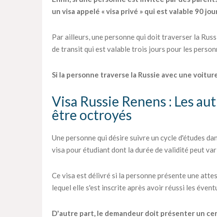
un visa appelé « visa privé » qui est valable 90 jou
Par ailleurs, une personne qui doit traverser la Rus
de transit qui est valable trois jours pour les perso
Si la personne traverse la Russie avec une voiture,
Visa Russie Renens : Les au
être octroyés
Une personne qui désire suivre un cycle d'études d
visa pour étudiant dont la durée de validité peut vari
Ce visa est délivré si la personne présente une atte
lequel elle s'est inscrite après avoir réussi les éven
D'autre part, le demandeur doit présenter un certi