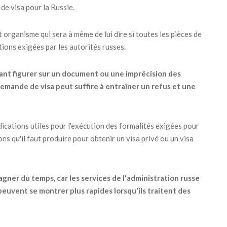
de visa pour la Russie.
et organisme qui sera à même de lui dire si toutes les pièces de
ions exigées par les autorités russes.
ant figurer sur un document ou une imprécision des
mande de visa peut suffire à entraîner un refus et une
dications utiles pour l'exécution des formalités exigées pour
ions qu'il faut produire pour obtenir un visa privé ou un visa
gner du temps, car les services de l'administration russe
peuvent se montrer plus rapides lorsqu'ils traitent des