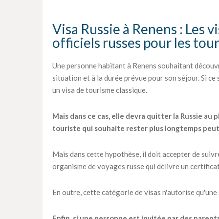
Visa Russie à Renens : Les vi
officiels russes pour les tou
Une personne habitant à Renens souhaitant découvri
situation et à la durée prévue pour son séjour. Si ce
un visa de tourisme classique.
Mais dans ce cas, elle devra quitter la Russie au p
touriste qui souhaite rester plus longtemps peu
Mais dans cette hypothèse, il doit accepter de suiv
organisme de voyages russe qui délivre un certifica
En outre, cette catégorie de visas n'autorise qu'une
Enfin, si une personne est invitée par des parent