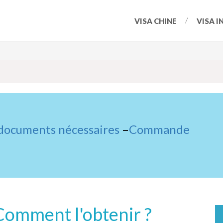
VISA CHINE
VISA I
 documents nécessaires
–
Commande
Comment l'obtenir ?