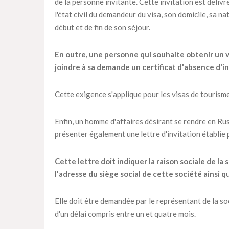
de la personne invitante. Cette invitation est déliv
l'état civil du demandeur du visa, son domicile, sa n
début et de fin de son séjour.
En outre, une personne qui souhaite obtenir un vi
joindre à sa demande un certificat d'absence d'in
Cette exigence s'applique pour les visas de tourisme 
Enfin, un homme d'affaires désirant se rendre en Ru
présenter également une lettre d'invitation établie p
Cette lettre doit indiquer la raison sociale de l
l'adresse du siège social de cette société ainsi 
Elle doit être demandée par le représentant de la soc
d'un délai compris entre un et quatre mois.