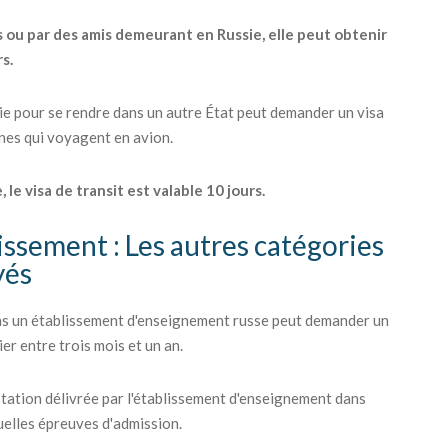
s ou par des amis demeurant en Russie, elle peut obtenir
rs.
sie pour se rendre dans un autre État peut demander un visa
nnes qui voyagent en avion.
 le visa de transit est valable 10 jours.
issement : Les autres catégories
yés
ans un établissement d'enseignement russe peut demander un
er entre trois mois et un an.
station délivrée par l'établissement d'enseignement dans
tuelles épreuves d'admission.