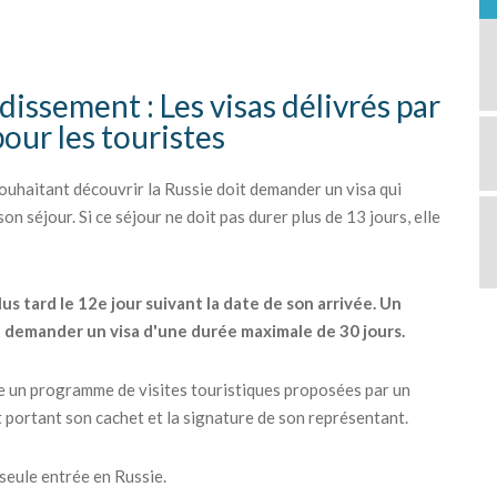
dissement : Les visas délivrés par
pour les touristes
uhaitant découvrir la Russie doit demander un visa qui
n séjour. Si ce séjour ne doit pas durer plus de 13 jours, elle
lus tard le 12e jour suivant la date de son arrivée. Un
t demander un visa d'une durée maximale de 30 jours.
re un programme de visites touristiques proposées par un
t portant son cachet et la signature de son représentant.
 seule entrée en Russie.