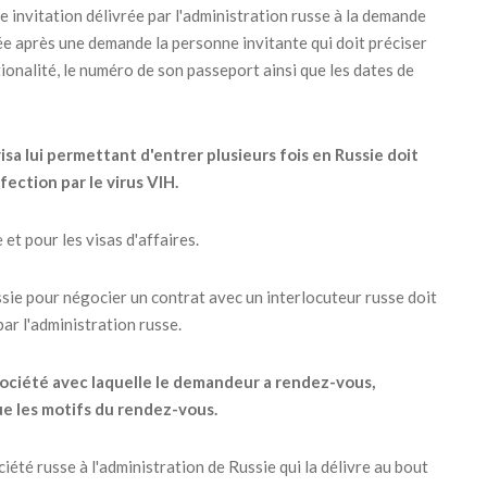
e invitation délivrée par l'administration russe à la demande
rée après une demande la personne invitante qui doit préciser
ationalité, le numéro de son passeport ainsi que les dates de
sa lui permettant d'entrer plusieurs fois en Russie doit
fection par le virus VIH.
et pour les visas d'affaires.
ssie pour négocier un contrat avec un interlocuteur russe doit
ar l'administration russe.
a société avec laquelle le demandeur a rendez-vous,
que les motifs du rendez-vous.
iété russe à l'administration de Russie qui la délivre au bout