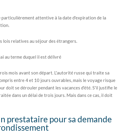
 particulièrement attentive à la date d'expiration de la
tion.
s lois relatives au séjour des étrangers.
i au terme duquel il est délivré
ois mois avant son départ. L'autorité russe qui traite sa
ompris entre 4 et 10 jours ouvrables, mais le voyage risque
r doit se dérouler pendant les vacances d'été. S'il justifie le
itée dans un délai de trois jours. Mais dans ce cas, il doit
 un prestataire pour sa demande
rrondissement