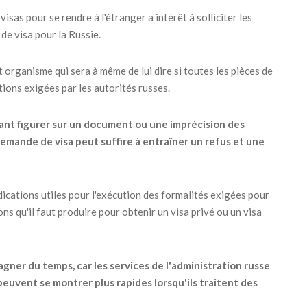
sas pour se rendre à l'étranger a intérêt à solliciter les
de visa pour la Russie.
et organisme qui sera à même de lui dire si toutes les pièces de
ions exigées par les autorités russes.
ant figurer sur un document ou une imprécision des
mande de visa peut suffire à entraîner un refus et une
dications utiles pour l'exécution des formalités exigées pour
ions qu'il faut produire pour obtenir un visa privé ou un visa
gner du temps, car les services de l'administration russe
peuvent se montrer plus rapides lorsqu'ils traitent des