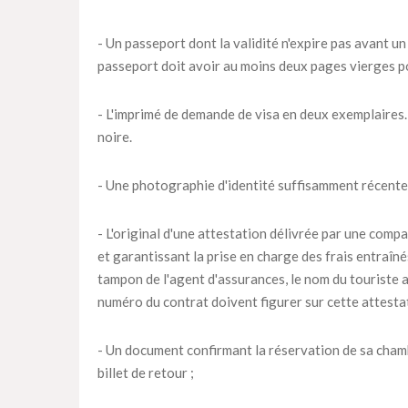
- Un passeport dont la validité n'expire pas avant un
passeport doit avoir au moins deux pages vierges p
- L'imprimé de demande de visa en deux exemplaires. 
noire.
- Une photographie d'identité suffisamment récente
- L'original d'une attestation délivrée par une compa
et garantissant la prise en charge des frais entraîn
tampon de l'agent d'assurances, le nom du touriste as
numéro du contrat doivent figurer sur cette attesta
- Un document confirmant la réservation de sa chambr
billet de retour ;