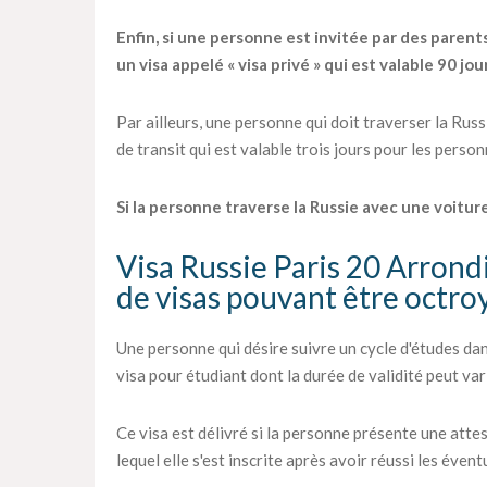
Enfin, si une personne est invitée par des parent
un visa appelé « visa privé » qui est valable 90 jou
Par ailleurs, une personne qui doit traverser la Rus
de transit qui est valable trois jours pour les perso
Si la personne traverse la Russie avec une voiture,
Visa Russie Paris 20 Arrond
de visas pouvant être octro
Une personne qui désire suivre un cycle d'études d
visa pour étudiant dont la durée de validité peut vari
Ce visa est délivré si la personne présente une atte
lequel elle s'est inscrite après avoir réussi les éven