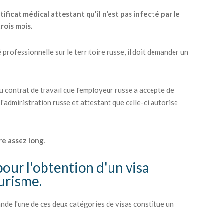
ficat médical attestant qu'il n'est pas infecté par le
trois mois.
 professionnelle sur le territoire russe, il doit demander un
du contrat de travail que l'employeur russe a accepté de
 l'administration russe et attestant que celle-ci autorise
re assez long.
pour l'obtention d'un visa
ourisme.
nde l'une de ces deux catégories de visas constitue un