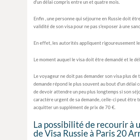
d'un délai compris entre un et quatre mois.
Enfin , une personne qui séjourne en Russie doit être
validité de son visa pour ne pas s'exposer à une sanc
En effet, les autorités appliquent rigoureusement le
Le moment auquel le visa doit être demandé et le déla
Le voyageur ne doit pas demander son visa plus de tr
demande répond le plus souvent au bout d'un délai c
de devoir attendre un peu plus longtemps si son séjou
caractère urgent de sa demande, celle-ci peut être tra
acquitter un supplément de prix de 70 €.
La possibilité de recourir à
de Visa Russie à Paris 20 A