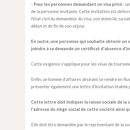
- Pour les personnes demandant un visa privé :
un
de la personne invitante. Cette invitation est déliv
l'état civil du demandeur du visa, son domicile, sa n
début et de fin de son séjour.
En outre, une personne qui souhaite obtenir un vi
joindre à sa demande un certificat d'absence d'in
Cette exigence s'applique pour les visas de tourisme 
Enfin, un homme d'affaires désirant se rendre en Ru
présenter également une lettre d'invitation établie p
Cette lettre doit indiquer la raison sociale de l
l'adresse du siège social de cette société ainsi 
Elle doit être demandée par le représentant de la soc