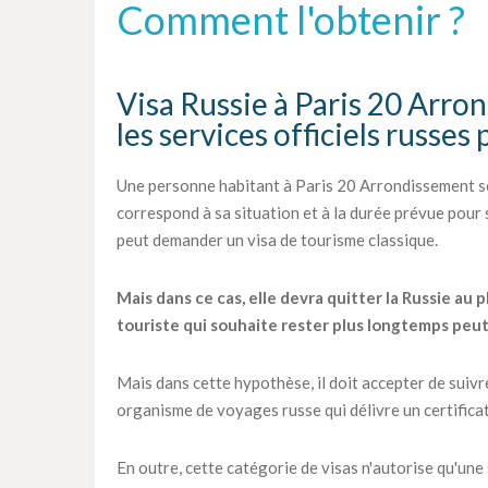
Comment l'obtenir ?
Visa Russie à Paris 20 Arron
les services officiels russes 
Une personne habitant à Paris 20 Arrondissement so
correspond à sa situation et à la durée prévue pour so
peut demander un visa de tourisme classique.
Mais dans ce cas, elle devra quitter la Russie au p
touriste qui souhaite rester plus longtemps peu
Mais dans cette hypothèse, il doit accepter de suiv
organisme de voyages russe qui délivre un certifica
En outre, cette catégorie de visas n'autorise qu'une