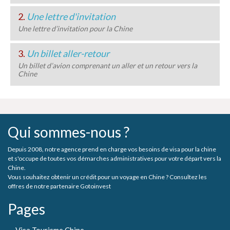
2.
Une lettre d'invitation
Une lettre d’invitation pour la Chine
3.
Un billet aller-retour
Un billet d’avion comprenant un aller et un retour vers la
Chine
Qui sommes-nous ?
Depuis 2008, notre agence prend en charge vos besoins de visa pour la chine
et s'occupe de toutes vos démarches administratives pour votre départ vers la
Chine.
Vous souhaitez obtenir un crédit pour un voyage en Chine ? Consultez les
offres de notre partenaire Gotoinvest
Pages