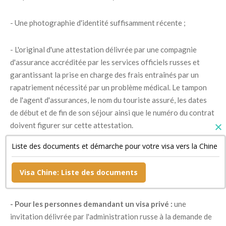
- Une photographie d'identité suffisamment récente ;
- L'original d'une attestation délivrée par une compagnie
d'assurance accréditée par les services officiels russes et
garantissant la prise en charge des frais entraînés par un
rapatriement nécessité par un problème médical. Le tampon
de l'agent d'assurances, le nom du touriste assuré, les dates
de début et de fin de son séjour ainsi que le numéro du contrat
doivent figurer sur cette attestation.
Liste des documents et démarche pour votre visa vers la Chine
- Un document confirmant la réservation de sa chambre
d'hôtel si son séjour est bref ainsi qu'une copie de son billet de
Visa Chine: Liste des documents
retour ;
- Pour les personnes demandant un visa privé :
une
invitation délivrée par l'administration russe à la demande de