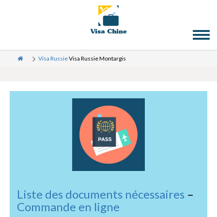
Toggl
naviga
Visa Russie
Visa Russie Montargis
Liste des documents nécessaires
–
Commande en ligne