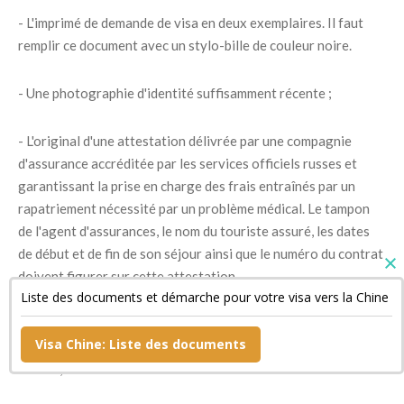
- L'imprimé de demande de visa en deux exemplaires. Il faut
remplir ce document avec un stylo-bille de couleur noire.
- Une photographie d'identité suffisamment récente ;
- L'original d'une attestation délivrée par une compagnie
d'assurance accréditée par les services officiels russes et
garantissant la prise en charge des frais entraînés par un
rapatriement nécessité par un problème médical. Le tampon
de l'agent d'assurances, le nom du touriste assuré, les dates
de début et de fin de son séjour ainsi que le numéro du contrat
doivent figurer sur cette attestation.
Liste des documents et démarche pour votre visa vers la Chine
- Un document confirmant la réservation de sa chambre
Visa Chine: Liste des documents
d'hôtel si son séjour est bref ainsi qu'une copie de son billet de
retour ;