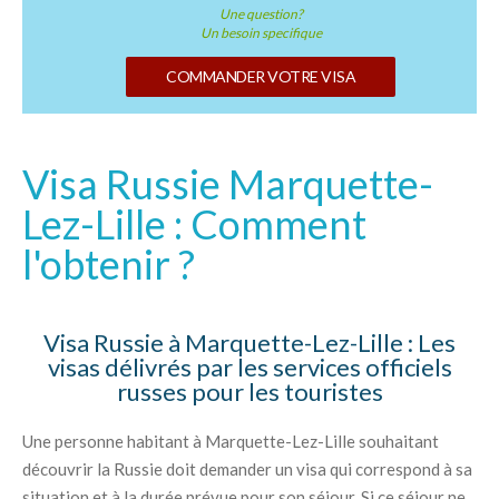
Une question?
Un besoin specifique
COMMANDER VOTRE VISA
Visa Russie Marquette-
Lez-Lille : Comment
l'obtenir ?
Visa Russie à Marquette-Lez-Lille : Les
visas délivrés par les services officiels
russes pour les touristes
Une personne habitant à Marquette-Lez-Lille souhaitant
découvrir la Russie doit demander un visa qui correspond à sa
situation et à la durée prévue pour son séjour. Si ce séjour ne