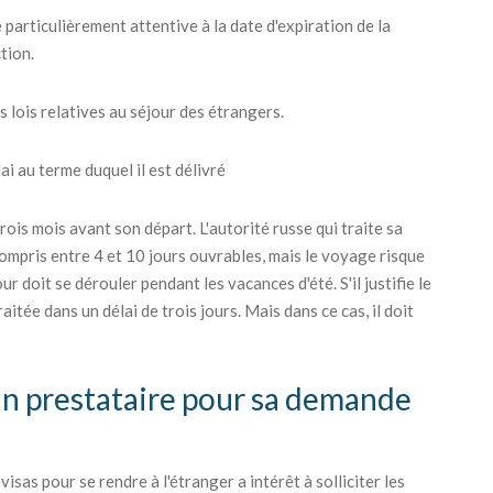
 particulièrement attentive à la date d'expiration de la
tion.
s lois relatives au séjour des étrangers.
i au terme duquel il est délivré
ois mois avant son départ. L'autorité russe qui traite sa
ompris entre 4 et 10 jours ouvrables, mais le voyage risque
r doit se dérouler pendant les vacances d'été. S'il justifie le
itée dans un délai de trois jours. Mais dans ce cas, il doit
 un prestataire pour sa demande
sas pour se rendre à l'étranger a intérêt à solliciter les