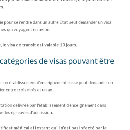
rs.
sie pour se rendre dans un autre État peut demander un visa
nnes qui voyagent en avion.
 le visa de transit est valable 10 jours.
s catégories de visas pouvant être
ans un établissement d'enseignement russe peut demander un
er entre trois mois et un an.
station délivrée par l'établissement d'enseignement dans
tuelles épreuves d'admission.
ficat médical attestant qu'il n'est pas infecté par le