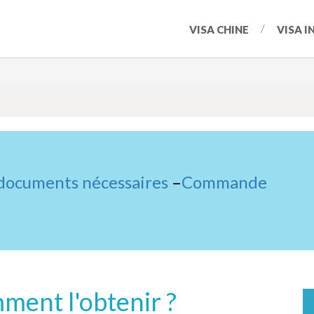
VISA CHINE
VISA I
 documents nécessaires
–
Commande
mment l'obtenir ?