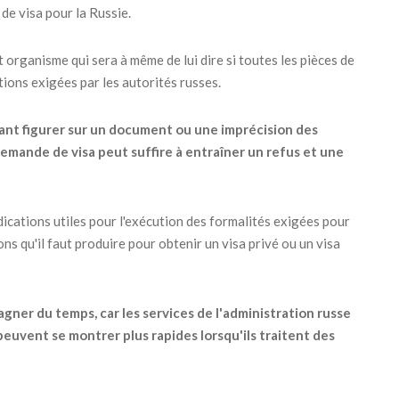
de visa pour la Russie.
et organisme qui sera à même de lui dire si toutes les pièces de
ions exigées par les autorités russes.
ant figurer sur un document ou une imprécision des
mande de visa peut suffire à entraîner un refus et une
dications utiles pour l'exécution des formalités exigées pour
ions qu'il faut produire pour obtenir un visa privé ou un visa
gner du temps, car les services de l'administration russe
peuvent se montrer plus rapides lorsqu'ils traitent des