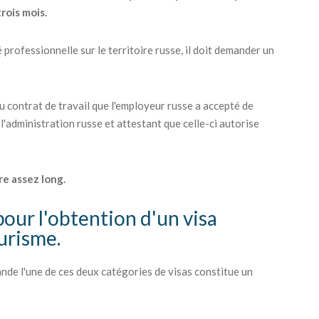
trois mois.
 professionnelle sur le territoire russe, il doit demander un
du contrat de travail que l'employeur russe a accepté de
 l'administration russe et attestant que celle-ci autorise
re assez long.
pour l'obtention d'un visa
ourisme.
nde l'une de ces deux catégories de visas constitue un