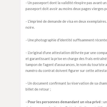
- Un passeport dont la validité n'expire pas avant un
passeport doit avoir au moins deux pages vierges p
- L'imprimé de demande de visa en deux exemplaires. 
noire.
- Une photographie d'identité suffisamment récente
- L'original d'une attestation délivrée par une compa
et garantissant la prise en charge des frais entraîn
tampon de l'agent d'assurances, le nom du touriste as
numéro du contrat doivent figurer sur cette attesta
- Un document confirmant la réservation de sa chambr
billet de retour ;
- Pour les personnes demandant un visa privé :
un