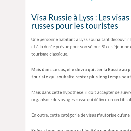
Visa Russie à Lyss : Les visas
russes pour les touristes
Une personne habitant à Lyss souhaitant découvrir l
et à la durée prévue pour son séjour. Si ce séjour ne
tourisme classique.
Mais dans ce cas, elle devra quitter la Russie au p
touriste qui souhaite rester plus longtemps peu
Mais dans cette hypothèse, il doit accepter de suiv
organisme de voyages russe qui délivre un certifica
En outre, cette catégorie de visas n'autorise qu'une
Enfin, si une personne est invitée par des parent