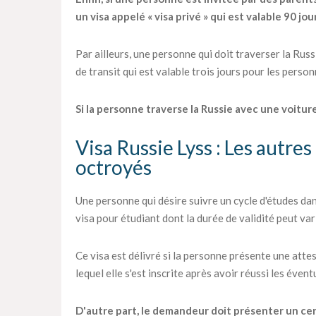
un visa appelé « visa privé » qui est valable 90 jou
Par ailleurs, une personne qui doit traverser la Rus
de transit qui est valable trois jours pour les perso
Si la personne traverse la Russie avec une voiture,
Visa Russie Lyss : Les autre
octroyés
Une personne qui désire suivre un cycle d'études d
visa pour étudiant dont la durée de validité peut vari
Ce visa est délivré si la personne présente une atte
lequel elle s'est inscrite après avoir réussi les éven
D'autre part, le demandeur doit présenter un certi