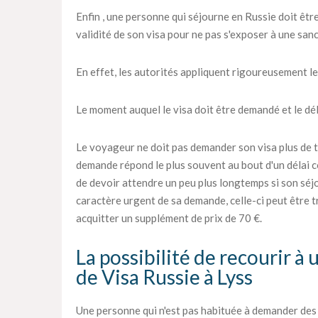
Enfin , une personne qui séjourne en Russie doit être
validité de son visa pour ne pas s'exposer à une sanc
En effet, les autorités appliquent rigoureusement le
Le moment auquel le visa doit être demandé et le déla
Le voyageur ne doit pas demander son visa plus de tr
demande répond le plus souvent au bout d'un délai c
de devoir attendre un peu plus longtemps si son séjou
caractère urgent de sa demande, celle-ci peut être tra
acquitter un supplément de prix de 70 €.
La possibilité de recourir à
de Visa Russie à Lyss
Une personne qui n'est pas habituée à demander des vi