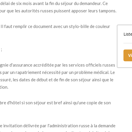
 délai de six mois avant la fin du séjour du demandeur. Ce
our que les autorités russes puissent apposer leurs tampons.
Il faut remplir ce document avec un stylo-bille de couleur
List
 ;
V
gnie d'assurance accréditée par les services officiels russes
és par un rapatriement nécessité par un problème médical. Le
suré, les dates de début et de fin de son séjour ainsi que le
tion.
e d'hôtel si son séjour est bref ainsi qu'une copie de son
e invitation délivrée par l'administration russe à la demande