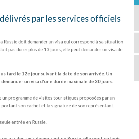
 délivrés par les services officiels
a Russie doit demander un visa qui correspond à sa situation
 doit pas durer plus de 13 jours, elle peut demander un visa de
lus tard le 12e jour suivant la date de son arrivée. Un
t demander un visa d'une durée maximale de 30 jours.
re un programme de visites touristiques proposées par un
t portant son cachet et la signature de son représentant.
 seule entrée en Russie.
s ou par des amis demeurant en Russie, elle peut obtenir