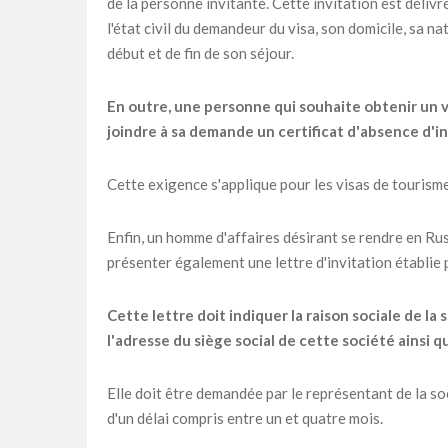
de la personne invitante. Cette invitation est déliv
l'état civil du demandeur du visa, son domicile, sa n
début et de fin de son séjour.
En outre, une personne qui souhaite obtenir un vi
joindre à sa demande un certificat d'absence d'in
Cette exigence s'applique pour les visas de tourisme 
Enfin, un homme d'affaires désirant se rendre en Ru
présenter également une lettre d'invitation établie p
Cette lettre doit indiquer la raison sociale de l
l'adresse du siège social de cette société ainsi 
Elle doit être demandée par le représentant de la soc
d'un délai compris entre un et quatre mois.