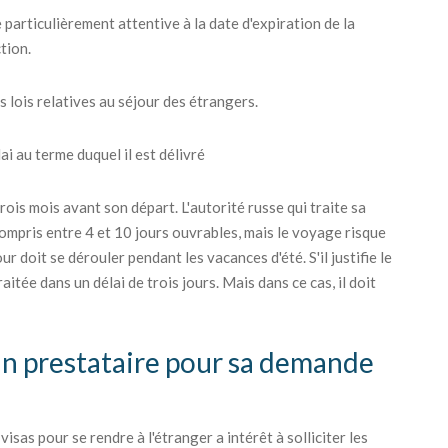
 particulièrement attentive à la date d'expiration de la
tion.
s lois relatives au séjour des étrangers.
i au terme duquel il est délivré
ois mois avant son départ. L'autorité russe qui traite sa
ompris entre 4 et 10 jours ouvrables, mais le voyage risque
r doit se dérouler pendant les vacances d'été. S'il justifie le
itée dans un délai de trois jours. Mais dans ce cas, il doit
 un prestataire pour sa demande
sas pour se rendre à l'étranger a intérêt à solliciter les