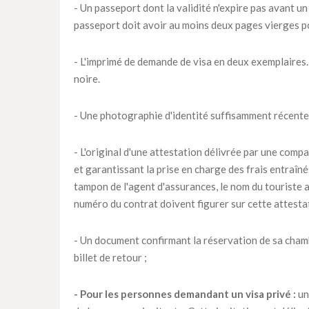
- Un passeport dont la validité n'expire pas avant un
passeport doit avoir au moins deux pages vierges p
- L'imprimé de demande de visa en deux exemplaires. 
noire.
- Une photographie d'identité suffisamment récente
- L'original d'une attestation délivrée par une compa
et garantissant la prise en charge des frais entraîn
tampon de l'agent d'assurances, le nom du touriste as
numéro du contrat doivent figurer sur cette attesta
- Un document confirmant la réservation de sa chambr
billet de retour ;
- Pour les personnes demandant un visa privé :
un