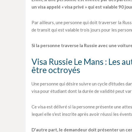
un visa appelé « visa privé » qui est valable 90 jou
Par ailleurs, une personne qui doit traverser la Rus
de transit qui est valable trois jours pour les perso
Si la personne traverse la Russie avec une voiture,
Visa Russie Le Mans : Les au
être octroyés
Une personne qui désire suivre un cycle d'études d
visa pour étudiant dont la durée de validité peut vari
Ce visa est délivré si la personne présente une atte
lequel elle s'est inscrite après avoir réussi les éven
D'autre part, le demandeur doit présenter un certi