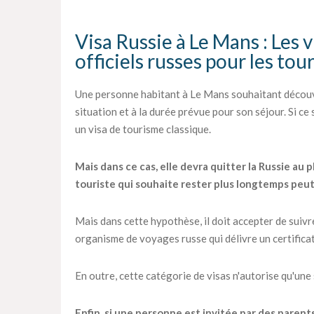
Visa Russie à Le Mans : Les v
officiels russes pour les tou
Une personne habitant à Le Mans souhaitant découvr
situation et à la durée prévue pour son séjour. Si ce
un visa de tourisme classique.
Mais dans ce cas, elle devra quitter la Russie au p
touriste qui souhaite rester plus longtemps peu
Mais dans cette hypothèse, il doit accepter de suiv
organisme de voyages russe qui délivre un certifica
En outre, cette catégorie de visas n'autorise qu'une
Enfin, si une personne est invitée par des parent