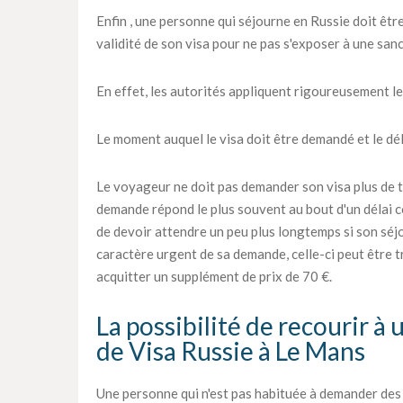
Enfin , une personne qui séjourne en Russie doit être
validité de son visa pour ne pas s'exposer à une sanc
En effet, les autorités appliquent rigoureusement le
Le moment auquel le visa doit être demandé et le déla
Le voyageur ne doit pas demander son visa plus de tr
demande répond le plus souvent au bout d'un délai c
de devoir attendre un peu plus longtemps si son séjou
caractère urgent de sa demande, celle-ci peut être tra
acquitter un supplément de prix de 70 €.
La possibilité de recourir à
de Visa Russie à Le Mans
Une personne qui n'est pas habituée à demander des vi