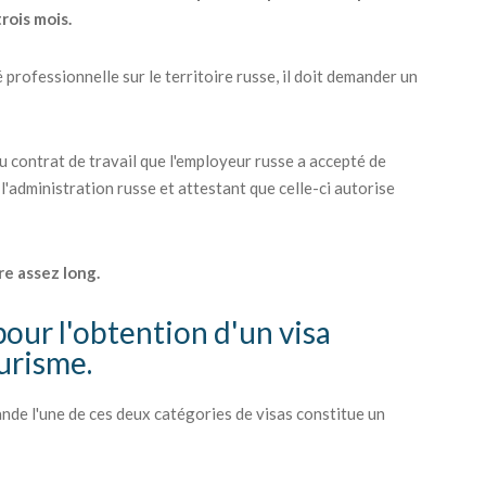
trois mois.
 professionnelle sur le territoire russe, il doit demander un
du contrat de travail que l'employeur russe a accepté de
 l'administration russe et attestant que celle-ci autorise
re assez long.
pour l'obtention d'un visa
ourisme.
nde l'une de ces deux catégories de visas constitue un