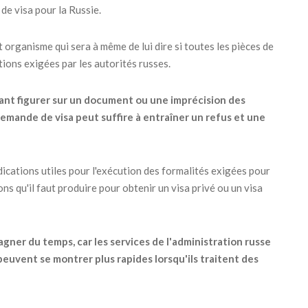
de visa pour la Russie.
et organisme qui sera à même de lui dire si toutes les pièces de
ions exigées par les autorités russes.
ant figurer sur un document ou une imprécision des
mande de visa peut suffire à entraîner un refus et une
dications utiles pour l'exécution des formalités exigées pour
ions qu'il faut produire pour obtenir un visa privé ou un visa
gner du temps, car les services de l'administration russe
peuvent se montrer plus rapides lorsqu'ils traitent des