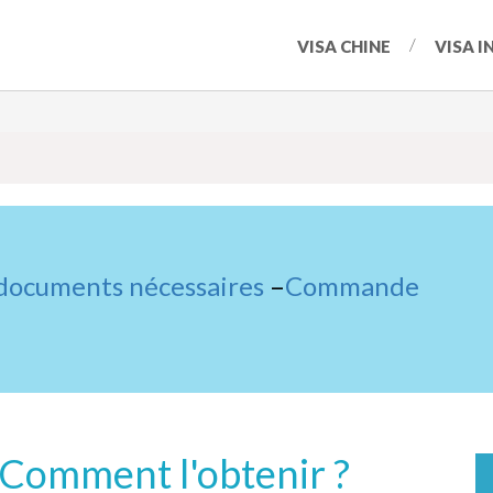
VISA CHINE
VISA I
 documents nécessaires
–
Commande
 Comment l'obtenir ?