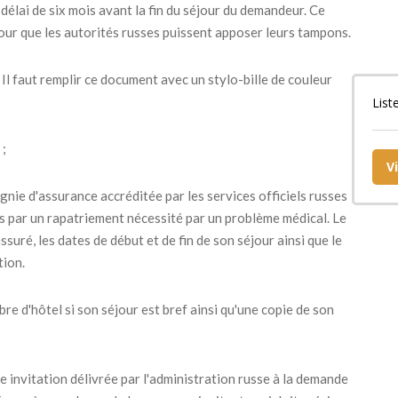
 délai de six mois avant la fin du séjour du demandeur. Ce
our que les autorités russes puissent apposer leurs tampons.
Il faut remplir ce document avec un stylo-bille de couleur
List
 ;
V
gnie d'assurance accréditée par les services officiels russes
és par un rapatriement nécessité par un problème médical. Le
suré, les dates de début et de fin de son séjour ainsi que le
tion.
e d'hôtel si son séjour est bref ainsi qu'une copie de son
e invitation délivrée par l'administration russe à la demande