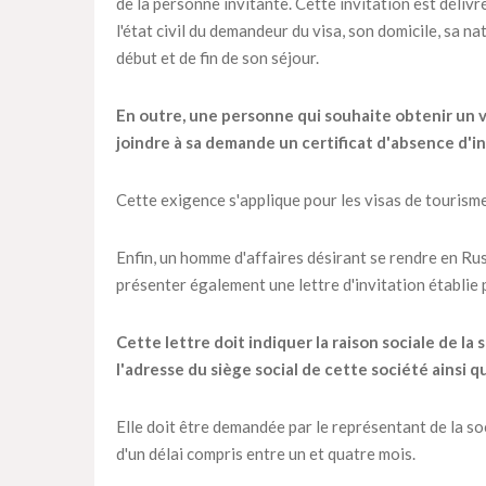
de la personne invitante. Cette invitation est déliv
l'état civil du demandeur du visa, son domicile, sa n
début et de fin de son séjour.
En outre, une personne qui souhaite obtenir un vi
joindre à sa demande un certificat d'absence d'in
Cette exigence s'applique pour les visas de tourisme 
Enfin, un homme d'affaires désirant se rendre en Ru
présenter également une lettre d'invitation établie p
Cette lettre doit indiquer la raison sociale de l
l'adresse du siège social de cette société ainsi 
Elle doit être demandée par le représentant de la soc
d'un délai compris entre un et quatre mois.