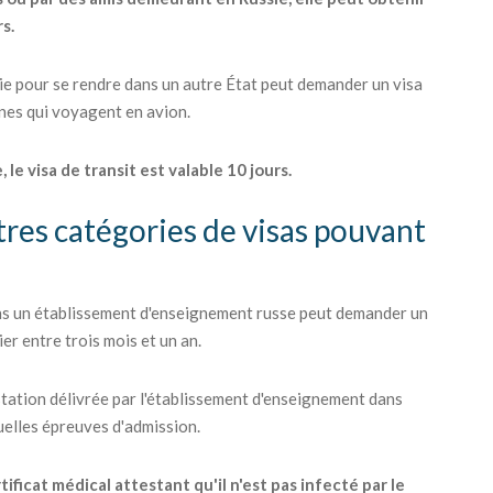
rs.
sie pour se rendre dans un autre État peut demander un visa
nnes qui voyagent en avion.
 le visa de transit est valable 10 jours.
tres catégories de visas pouvant
ans un établissement d'enseignement russe peut demander un
er entre trois mois et un an.
station délivrée par l'établissement d'enseignement dans
tuelles épreuves d'admission.
ficat médical attestant qu'il n'est pas infecté par le