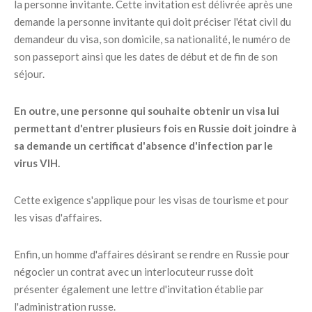
la personne invitante. Cette invitation est délivrée après une
demande la personne invitante qui doit préciser l'état civil du
demandeur du visa, son domicile, sa nationalité, le numéro de
son passeport ainsi que les dates de début et de fin de son
séjour.
En outre, une personne qui souhaite obtenir un visa lui
permettant d'entrer plusieurs fois en Russie doit joindre à
sa demande un certificat d'absence d'infection par le
virus VIH.
Cette exigence s'applique pour les visas de tourisme et pour
les visas d'affaires.
Enfin, un homme d'affaires désirant se rendre en Russie pour
négocier un contrat avec un interlocuteur russe doit
présenter également une lettre d'invitation établie par
l'administration russe.