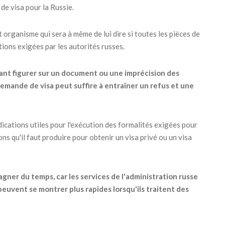
de visa pour la Russie.
et organisme qui sera à même de lui dire si toutes les pièces de
ions exigées par les autorités russes.
ant figurer sur un document ou une imprécision des
mande de visa peut suffire à entraîner un refus et une
dications utiles pour l'exécution des formalités exigées pour
ions qu'il faut produire pour obtenir un visa privé ou un visa
gner du temps, car les services de l'administration russe
peuvent se montrer plus rapides lorsqu'ils traitent des