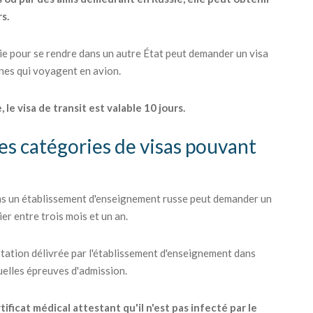
rs.
sie pour se rendre dans un autre État peut demander un visa
nnes qui voyagent en avion.
 le visa de transit est valable 10 jours.
res catégories de visas pouvant
ans un établissement d'enseignement russe peut demander un
er entre trois mois et un an.
station délivrée par l'établissement d'enseignement dans
tuelles épreuves d'admission.
ficat médical attestant qu'il n'est pas infecté par le