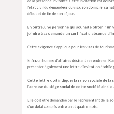
de la personne invitante. Cette invitation est déliv
l'état civil du demandeur du visa, son domicile, sa n
début et de fin de son séjour.
En outre, une personne qui souhaite obtenir un vi
joindre à sa demande un certificat d'absence d'in
Cette exigence s'applique pour les visas de tourisme 
Enfin, un homme d'affaires désirant se rendre en Ru
présenter également une lettre d'invitation établie p
Cette lettre doit indiquer la raison sociale de l
l'adresse du siège social de cette société ainsi 
Elle doit être demandée par le représentant de la soc
d'un délai compris entre un et quatre mois.