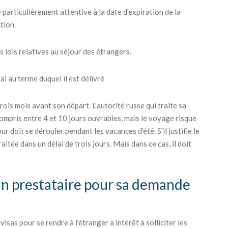
 particulièrement attentive à la date d'expiration de la
tion.
s lois relatives au séjour des étrangers.
i au terme duquel il est délivré
ois mois avant son départ. L'autorité russe qui traite sa
ompris entre 4 et 10 jours ouvrables, mais le voyage risque
r doit se dérouler pendant les vacances d'été. S'il justifie le
itée dans un délai de trois jours. Mais dans ce cas, il doit
 un prestataire pour sa demande
sas pour se rendre à l'étranger a intérêt à solliciter les