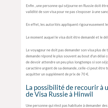
Enfin , une personne qui séjourne en Russie doit être
validité de son visa pour ne pas s'exposer à une sanc
En effet, les autorités appliquent rigoureusement le
Le moment auquel le visa doit être demandé et le déla
Le voyageur ne doit pas demander son visa plus de tr
demande répond le plus souvent au bout d'un délai c
de devoir attendre un peu plus longtemps si son séjou
caractère urgent de sa demande, celle-ci peut être tra
acquitter un supplément de prix de 70 €.
La possibilité de recourir à
de Visa Russie à Hinwil
Une personne qui n'est pas habituée à demander des vi