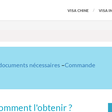
VISA CHINE
VISA I
 documents nécessaires
–
Commande
Comment l'obtenir ?