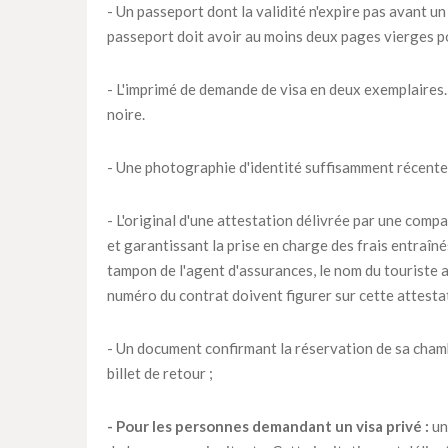
- Un passeport dont la validité n'expire pas avant un
passeport doit avoir au moins deux pages vierges p
- L'imprimé de demande de visa en deux exemplaires. 
noire.
- Une photographie d'identité suffisamment récente
- L'original d'une attestation délivrée par une compa
et garantissant la prise en charge des frais entraîn
tampon de l'agent d'assurances, le nom du touriste as
numéro du contrat doivent figurer sur cette attesta
- Un document confirmant la réservation de sa chambr
billet de retour ;
- Pour les personnes demandant un visa privé :
un