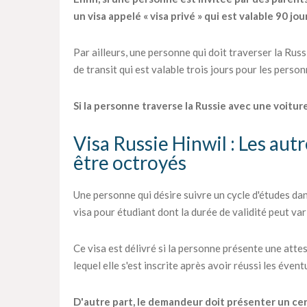
un visa appelé « visa privé » qui est valable 90 jou
Par ailleurs, une personne qui doit traverser la Rus
de transit qui est valable trois jours pour les perso
Si la personne traverse la Russie avec une voiture,
Visa Russie Hinwil : Les aut
être octroyés
Une personne qui désire suivre un cycle d'études d
visa pour étudiant dont la durée de validité peut vari
Ce visa est délivré si la personne présente une atte
lequel elle s'est inscrite après avoir réussi les éven
D'autre part, le demandeur doit présenter un certi