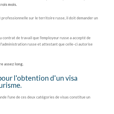
trois mois.
 professionnelle sur le territoire russe, il doit demander un
du contrat de travail que l'employeur russe a accepté de
 l'administration russe et attestant que celle-ci autorise
re assez long.
pour l'obtention d'un visa
ourisme.
nde l'une de ces deux catégories de visas constitue un