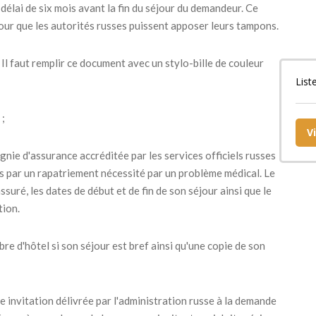
 délai de six mois avant la fin du séjour du demandeur. Ce
our que les autorités russes puissent apposer leurs tampons.
Il faut remplir ce document avec un stylo-bille de couleur
List
 ;
V
gnie d'assurance accréditée par les services officiels russes
és par un rapatriement nécessité par un problème médical. Le
suré, les dates de début et de fin de son séjour ainsi que le
tion.
e d'hôtel si son séjour est bref ainsi qu'une copie de son
e invitation délivrée par l'administration russe à la demande