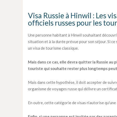
Visa Russie à Hinwil : Les vis
officiels russes pour les tou
Une personne habitant à Hinwil souhaitant découvrir
situation et à la durée prévue pour son séjour. Si ce
un visa de tourisme classique.
Mais dans ce cas, elle devra quitter la Russie au p
touriste qui souhaite rester plus longtemps peu
Mais dans cette hypothèse, il doit accepter de suiv
organisme de voyages russe qui délivre un certifica
En outre, cette catégorie de visas n'autorise qu'une
Enfin, si une personne est invitée par des parent