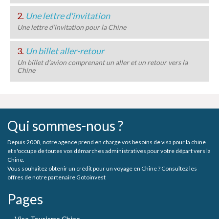
2.
Une lettre d'invitation
Une lettre d’invitation pour la Chine
3.
Un billet aller-retour
Un billet d’avion comprenant un aller et un retour vers la
Chine
Qui sommes-nous ?
Depuis 2008, notre agence prend en charge vos besoins de visa pour la chine
et s'occupe de toutes vos démarches administratives pour votre départ vers la
Chine.
Vous souhaitez obtenir un crédit pour un voyage en Chine ? Consultez les
offres de notre partenaire Gotoinvest
Pages