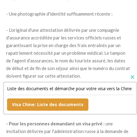
- Une photographie d'identité suffisamment récente ;
- L'original d'une attestation délivrée par une compagnie
d'assurance accréditée par les services officiels russes et
garantissant la prise en charge des frais entraînés par un
rapatriement nécessité par un problème médical. Le tampon
de l'agent d'assurances, le nom du touriste assuré, les dates
de début et de fin de son séjour ainsi que le numéro du contrat
doivent figurer sur cette attestation.
Liste des documents et démarche pour votre visa vers la Chine
- Un document confirmant la réservation de sa chambre
d'hôtel si son séjour est bref ainsi qu'une copie de son billet de
Visa Chine: Liste des documents
retour ;
- Pour les personnes demandant un visa privé :
une
invitation délivrée par l'administration russe à la demande de