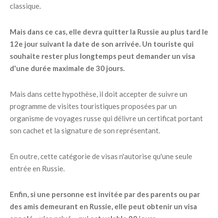
classique.
Mais dans ce cas, elle devra quitter la Russie au plus tard le
12e jour suivant la date de son arrivée. Un touriste qui
souhaite rester plus longtemps peut demander un visa
d'une durée maximale de 30 jours.
Mais dans cette hypothèse, il doit accepter de suivre un
programme de visites touristiques proposées par un
organisme de voyages russe qui délivre un certificat portant
son cachet et la signature de son représentant.
En outre, cette catégorie de visas n'autorise qu'une seule
entrée en Russie.
Enfin, si une personne est invitée par des parents ou par
des amis demeurant en Russie, elle peut obtenir un visa