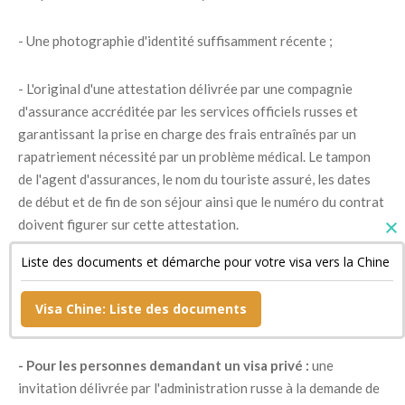
- Une photographie d'identité suffisamment récente ;
- L'original d'une attestation délivrée par une compagnie
d'assurance accréditée par les services officiels russes et
garantissant la prise en charge des frais entraînés par un
rapatriement nécessité par un problème médical. Le tampon
de l'agent d'assurances, le nom du touriste assuré, les dates
de début et de fin de son séjour ainsi que le numéro du contrat
doivent figurer sur cette attestation.
Liste des documents et démarche pour votre visa vers la Chine
- Un document confirmant la réservation de sa chambre
d'hôtel si son séjour est bref ainsi qu'une copie de son billet de
Visa Chine: Liste des documents
retour ;
- Pour les personnes demandant un visa privé :
une
invitation délivrée par l'administration russe à la demande de