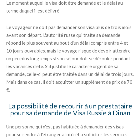
Le moment auquel le visa doit être demandé et le délai au
terme duquel il est délivré
Le voyageur ne doit pas demander son visa plus de trois mois
avant son départ. L'autorité russe qui traite sa demande
répond le plus souvent au bout d'un délai compris entre 4 et
10 jours ouvrables, mais le voyage risque de devoir attendre
un peu plus longtemps si son séjour doit se dérouler pendant
les vacances d'été. S'il justifie le caractère urgent de sa
demande, celle-ci peut être traitée dans un délai de trois jours.
Mais dans ce cas, il doit acquitter un supplément de prix de 70
€.
La possibilité de recourir à un prestataire
pour sa demande de Visa Russie à Dinan
Une personne qui n'est pas habituée à demander des visas
pour se rendre à l'étranger a intérêt à solliciter les services