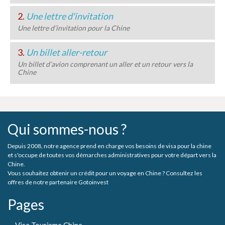
2.
Une lettre d'invitation
Une lettre d’invitation pour la Chine
3.
Un billet aller-retour
Un billet d’avion comprenant un aller et un retour vers la
Chine
Qui sommes-nous ?
Depuis 2008, notre agence prend en charge vos besoins de visa pour la chine
et s'occupe de toutes vos démarches administratives pour votre départ vers la
Chine.
Vous souhaitez obtenir un crédit pour un voyage en Chine ? Consultez les
offres de notre partenaire Gotoinvest
Pages