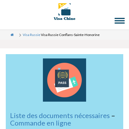
Toggl
naviga
Visa Russie
Visa Russie Conflans-Sainte-Honorine
Liste des documents nécessaires
–
Commande en ligne