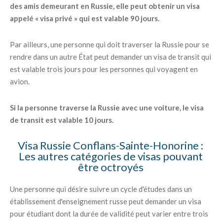
des amis demeurant en Russie, elle peut obtenir un visa
appelé « visa privé » qui est valable 90 jours.
Par ailleurs, une personne qui doit traverser la Russie pour se
rendre dans un autre État peut demander un visa de transit qui
est valable trois jours pour les personnes qui voyagent en
avion.
Si la personne traverse la Russie avec une voiture, le visa
de transit est valable 10 jours.
Visa Russie Conflans-Sainte-Honorine :
Les autres catégories de visas pouvant
être octroyés
Une personne qui désire suivre un cycle d'études dans un
établissement d'enseignement russe peut demander un visa
pour étudiant dont la durée de validité peut varier entre trois