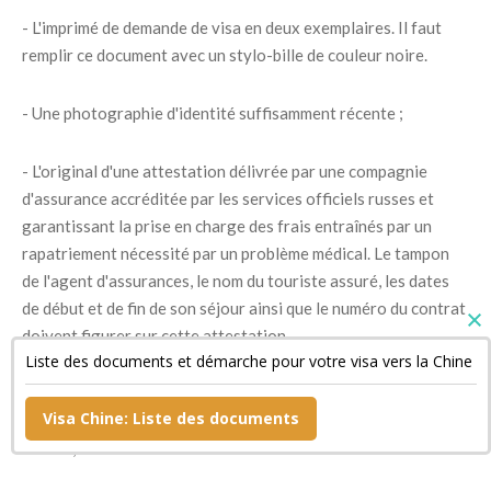
- L'imprimé de demande de visa en deux exemplaires. Il faut
remplir ce document avec un stylo-bille de couleur noire.
- Une photographie d'identité suffisamment récente ;
- L'original d'une attestation délivrée par une compagnie
d'assurance accréditée par les services officiels russes et
garantissant la prise en charge des frais entraînés par un
rapatriement nécessité par un problème médical. Le tampon
de l'agent d'assurances, le nom du touriste assuré, les dates
de début et de fin de son séjour ainsi que le numéro du contrat
doivent figurer sur cette attestation.
Liste des documents et démarche pour votre visa vers la Chine
- Un document confirmant la réservation de sa chambre
Visa Chine: Liste des documents
d'hôtel si son séjour est bref ainsi qu'une copie de son billet de
retour ;