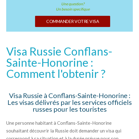
Une question?
Un besoin specifique
COMMANDER VOTRE VISA
Visa Russie Conflans-
Sainte-Honorine :
Comment l'obtenir ?
Visa Russie à Conflans-Sainte-Honorine :
Les visas délivrés par les services officiels
russes pour les touristes
Une personne habitant à Conflans-Sainte-Honorine
souhaitant découvrir la Russie doit demander un visa qui
correspond à sa situation et à la durée prévue pour son