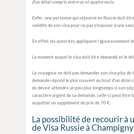
d'un délai compris entre un et quatre mois.
Enfin , une personne qui séjourne en Russie doit être
validité de son visa pour ne pas s'exposer à une sanc
En effet, les autorités appliquent rigoureusement le
Le moment auquel le visa doit être demandé et le déla
Le voyageur ne doit pas demander son visa plus de tr
demande répond le plus souvent au bout d'un délai c
de devoir attendre un peu plus longtemps si son séjou
caractère urgent de sa demande, celle-ci peut être tra
acquitter un supplément de prix de 70 €.
La possibilité de recourir à
de Visa Russie à Champign