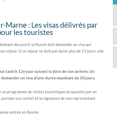
-Marne : Les visas délivrés par
pour les touristes
itant découvrir la Russie doit demander un visa qui
n séjour. Si ce séjour ne doit pas durer plus de 13 jours, elle
lus tard le 12e jour suivant la date de son arrivée. Un
t demander un visa d'une durée maximale de 30 jours.
re un programme de visites touristiques proposées par un
t portant son cachet et la signature de son représentant.
 seule entrée en Russie.