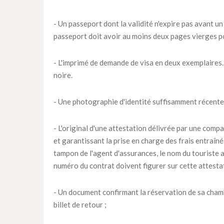
- Un passeport dont la validité n'expire pas avant un
passeport doit avoir au moins deux pages vierges p
- L'imprimé de demande de visa en deux exemplaires. 
noire.
- Une photographie d'identité suffisamment récente
- L'original d'une attestation délivrée par une compa
et garantissant la prise en charge des frais entraîn
tampon de l'agent d'assurances, le nom du touriste as
numéro du contrat doivent figurer sur cette attesta
- Un document confirmant la réservation de sa chambr
billet de retour ;