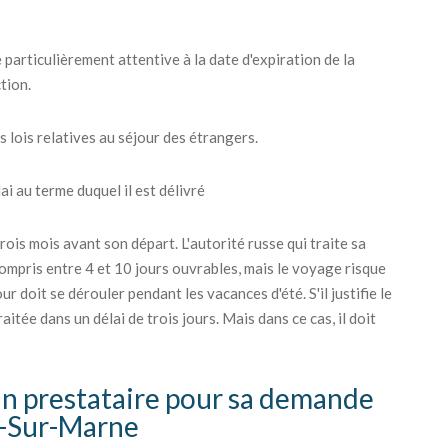
 particulièrement attentive à la date d'expiration de la
tion.
s lois relatives au séjour des étrangers.
i au terme duquel il est délivré
ois mois avant son départ. L'autorité russe qui traite sa
ompris entre 4 et 10 jours ouvrables, mais le voyage risque
r doit se dérouler pendant les vacances d'été. S'il justifie le
itée dans un délai de trois jours. Mais dans ce cas, il doit
 un prestataire pour sa demande
y-Sur-Marne