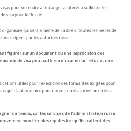
sas pour se rendre à l'étranger a intérêt à solliciter les
de visa pour la Russie.
et organisme qui sera à même de lui dire si toutes les pièces de
ions exigées par les autorités russes.
ant figurer sur un document ou une imprécision des
mande de visa peut suffire à entraîner un refus et une
dications utiles pour l'exécution des formalités exigées pour
ions qu'il faut produire pour obtenir un visa privé ou un visa
gner du temps, car les services de l'administration russe
peuvent se montrer plus rapides lorsqu'ils traitent des