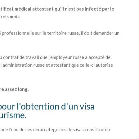
ficat médical attestant qu'il n'est pas infecté par le
trois mois.
 professionnelle sur le territoire russe, il doit demander un
du contrat de travail que l'employeur russe a accepté de
 l'administration russe et attestant que celle-ci autorise
re assez long.
pour l'obtention d'un visa
ourisme.
nde l'une de ces deux catégories de visas constitue un