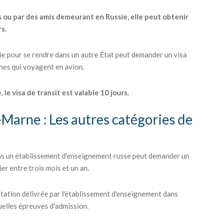
s ou par des amis demeurant en Russie, elle peut obtenir
rs.
sie pour se rendre dans un autre État peut demander un visa
nnes qui voyagent en avion.
 le visa de transit est valable 10 jours.
Marne : Les autres catégories de
ans un établissement d'enseignement russe peut demander un
er entre trois mois et un an.
station délivrée par l'établissement d'enseignement dans
tuelles épreuves d'admission.