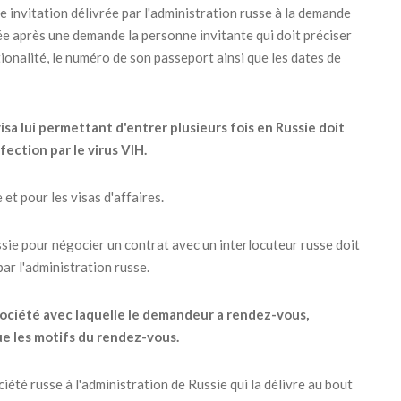
e invitation délivrée par l'administration russe à la demande
rée après une demande la personne invitante qui doit préciser
ationalité, le numéro de son passeport ainsi que les dates de
sa lui permettant d'entrer plusieurs fois en Russie doit
fection par le virus VIH.
et pour les visas d'affaires.
ssie pour négocier un contrat avec un interlocuteur russe doit
ar l'administration russe.
a société avec laquelle le demandeur a rendez-vous,
que les motifs du rendez-vous.
iété russe à l'administration de Russie qui la délivre au bout