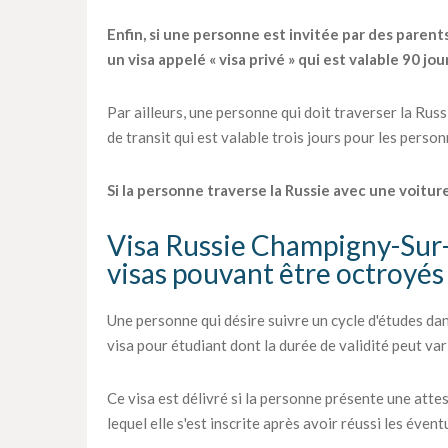
Enfin, si une personne est invitée par des parent
un visa appelé « visa privé » qui est valable 90 jou
Par ailleurs, une personne qui doit traverser la Rus
de transit qui est valable trois jours pour les perso
Si la personne traverse la Russie avec une voiture,
Visa Russie Champigny-Sur-
visas pouvant être octroyés
Une personne qui désire suivre un cycle d'études d
visa pour étudiant dont la durée de validité peut vari
Ce visa est délivré si la personne présente une atte
lequel elle s'est inscrite après avoir réussi les éven