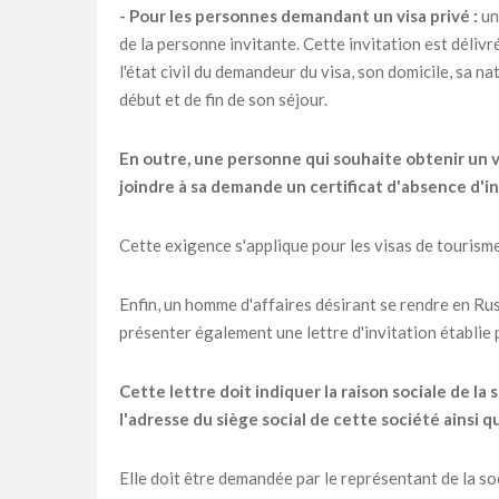
- Pour les personnes demandant un visa privé :
un
de la personne invitante. Cette invitation est déliv
l'état civil du demandeur du visa, son domicile, sa n
début et de fin de son séjour.
En outre, une personne qui souhaite obtenir un vi
joindre à sa demande un certificat d'absence d'in
Cette exigence s'applique pour les visas de tourisme 
Enfin, un homme d'affaires désirant se rendre en Ru
présenter également une lettre d'invitation établie p
Cette lettre doit indiquer la raison sociale de l
l'adresse du siège social de cette société ainsi 
Elle doit être demandée par le représentant de la soc