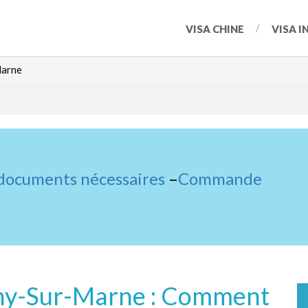
VISA CHINE
VISA I
Marne
 documents nécessaires
–
Commande
ny-Sur-Marne : Comment