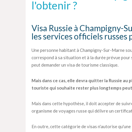
l'obtenir ?
Visa Russie à Champigny-Sur
les services officiels russes 
Une personne habitant à Champigny-Sur-Marne souha
correspond à sa situation et à la durée prévue pour so
peut demander un visa de tourisme classique.
Mais dans ce cas, elle devra quitter la Russie au p
touriste qui souhaite rester plus longtemps peu
Mais dans cette hypothèse, il doit accepter de suiv
organisme de voyages russe qui délivre un certifica
En outre, cette catégorie de visas n'autorise qu'une