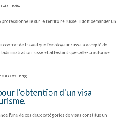
trois mois.
 professionnelle sur le territoire russe, il doit demander un
du contrat de travail que l'employeur russe a accepté de
 l'administration russe et attestant que celle-ci autorise
re assez long.
pour l'obtention d'un visa
ourisme.
nde l'une de ces deux catégories de visas constitue un