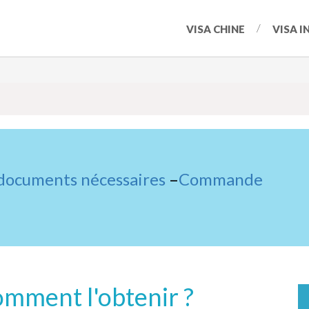
VISA CHINE
VISA I
 documents nécessaires
–
Commande
omment l'obtenir ?