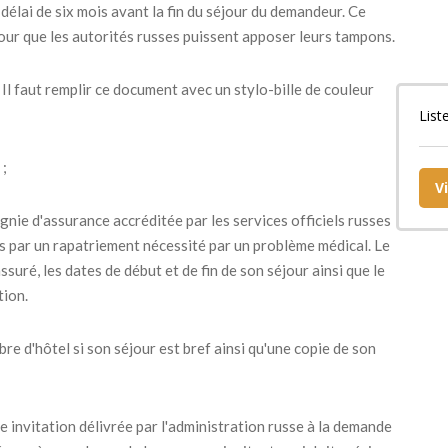
 délai de six mois avant la fin du séjour du demandeur. Ce
our que les autorités russes puissent apposer leurs tampons.
Il faut remplir ce document avec un stylo-bille de couleur
List
 ;
V
gnie d'assurance accréditée par les services officiels russes
és par un rapatriement nécessité par un problème médical. Le
suré, les dates de début et de fin de son séjour ainsi que le
tion.
e d'hôtel si son séjour est bref ainsi qu'une copie de son
e invitation délivrée par l'administration russe à la demande