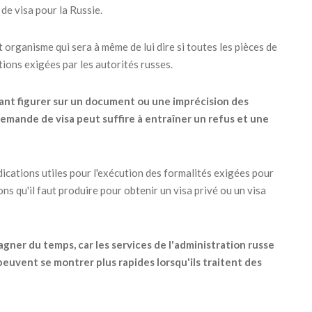
de visa pour la Russie.
et organisme qui sera à même de lui dire si toutes les pièces de
ions exigées par les autorités russes.
ant figurer sur un document ou une imprécision des
mande de visa peut suffire à entraîner un refus et une
dications utiles pour l'exécution des formalités exigées pour
ions qu'il faut produire pour obtenir un visa privé ou un visa
gner du temps, car les services de l'administration russe
peuvent se montrer plus rapides lorsqu'ils traitent des