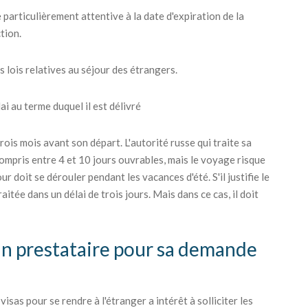
 particulièrement attentive à la date d'expiration de la
tion.
s lois relatives au séjour des étrangers.
i au terme duquel il est délivré
ois mois avant son départ. L'autorité russe qui traite sa
ompris entre 4 et 10 jours ouvrables, mais le voyage risque
r doit se dérouler pendant les vacances d'été. S'il justifie le
itée dans un délai de trois jours. Mais dans ce cas, il doit
 un prestataire pour sa demande
sas pour se rendre à l'étranger a intérêt à solliciter les