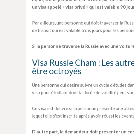
un visa appelé « visa privé » qui est valable 90 jou
Par ailleurs, une personne qui doit traverser la Rus
de transit qui est valable trois jours pour les perso
Si la personne traverse la Russie avec une voiture,
Visa Russie Cham : Les autr
être octroyés
Une personne qui désire suivre un cycle d'études d
visa pour étudiant dont la durée de validité peut vari
Ce visa est délivré si la personne présente une atte
lequel elle s'est inscrite après avoir réussi les éven
D'autre part, le demandeur doit présenter un certi