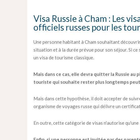
Visa Russie à Cham : Les visa
officiels russes pour les tou
Une personne habitant à Cham souhaitant découvrir 
situation et à la durée prévue pour son séjour. Si ce
un visa de tourisme classique.
Mais dans ce cas, elle devra quitter la Russie au p
touriste qui souhaite rester plus longtemps peu
Mais dans cette hypothèse, il doit accepter de suiv
organisme de voyages russe qui délivre un certifica
En outre, cette catégorie de visas n'autorise qu'une
Enfin, si une personne est invitée par des parent