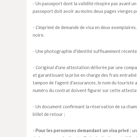
- Un passeport dont la validité n'expire pas avant un
passeport doit avoir au moins deux pages vierges p
- L'imprimé de demande de visa en deux exemplaires. 
noire.
- Une photographie d'identité suffisamment récente
- L'original d'une attestation délivrée par une compa
et garantissant la prise en charge des frais entraîn
tampon de l'agent d'assurances, le nom du touriste as
numéro du contrat doivent figurer sur cette attesta
- Un document confirmant la réservation de sa chambr
billet de retour ;
- Pour les personnes demandant un visa privé :
un