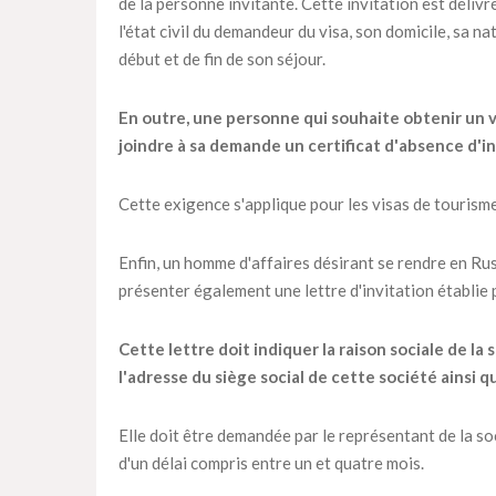
de la personne invitante. Cette invitation est déliv
l'état civil du demandeur du visa, son domicile, sa n
début et de fin de son séjour.
En outre, une personne qui souhaite obtenir un vi
joindre à sa demande un certificat d'absence d'in
Cette exigence s'applique pour les visas de tourisme 
Enfin, un homme d'affaires désirant se rendre en Ru
présenter également une lettre d'invitation établie p
Cette lettre doit indiquer la raison sociale de l
l'adresse du siège social de cette société ainsi 
Elle doit être demandée par le représentant de la soc
d'un délai compris entre un et quatre mois.