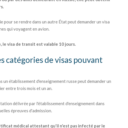
rs.
sie pour se rendre dans un autre État peut demander un visa
nnes qui voyagent en avion.
 le visa de transit est valable 10 jours.
es catégories de visas pouvant
ans un établissement d'enseignement russe peut demander un
er entre trois mois et un an.
station délivrée par l'établissement d'enseignement dans
tuelles épreuves d'admission.
ficat médical attestant qu'il n'est pas infecté par le