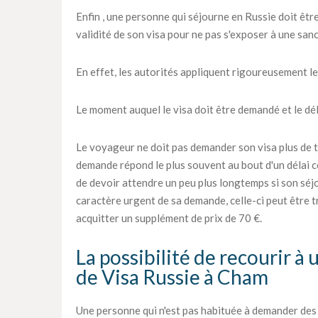
Enfin , une personne qui séjourne en Russie doit être
validité de son visa pour ne pas s'exposer à une sanc
En effet, les autorités appliquent rigoureusement le
Le moment auquel le visa doit être demandé et le déla
Le voyageur ne doit pas demander son visa plus de tr
demande répond le plus souvent au bout d'un délai c
de devoir attendre un peu plus longtemps si son séjou
caractère urgent de sa demande, celle-ci peut être tra
acquitter un supplément de prix de 70 €.
La possibilité de recourir à
de Visa Russie à Cham
Une personne qui n'est pas habituée à demander des vi