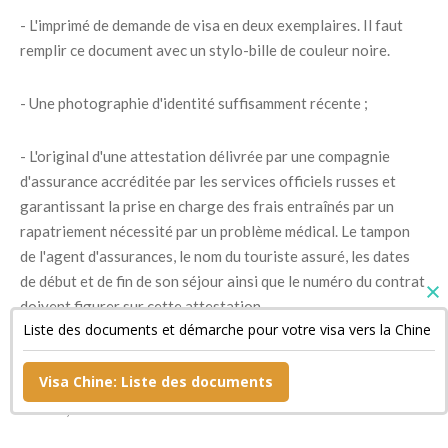
- L'imprimé de demande de visa en deux exemplaires. Il faut
remplir ce document avec un stylo-bille de couleur noire.
- Une photographie d'identité suffisamment récente ;
- L'original d'une attestation délivrée par une compagnie
d'assurance accréditée par les services officiels russes et
garantissant la prise en charge des frais entraînés par un
rapatriement nécessité par un problème médical. Le tampon
de l'agent d'assurances, le nom du touriste assuré, les dates
de début et de fin de son séjour ainsi que le numéro du contrat
doivent figurer sur cette attestation.
Liste des documents et démarche pour votre visa vers la Chine
- Un document confirmant la réservation de sa chambre
Visa Chine: Liste des documents
d'hôtel si son séjour est bref ainsi qu'une copie de son billet de
retour ;