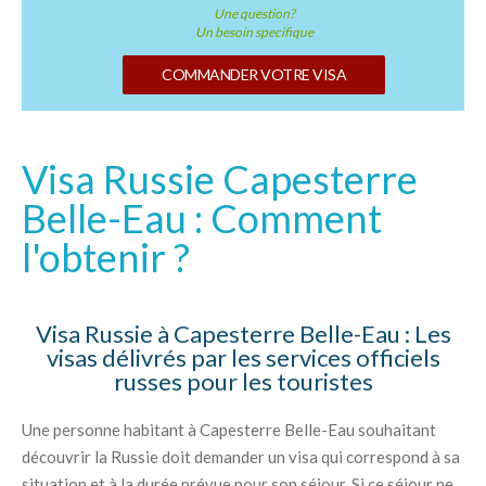
Une question?
Un besoin specifique
COMMANDER VOTRE VISA
Visa Russie Capesterre
Belle-Eau : Comment
l'obtenir ?
Visa Russie à Capesterre Belle-Eau : Les
visas délivrés par les services officiels
russes pour les touristes
Une personne habitant à Capesterre Belle-Eau souhaitant
découvrir la Russie doit demander un visa qui correspond à sa
situation et à la durée prévue pour son séjour. Si ce séjour ne