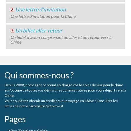
2.
Une lettre d'invitation
Une lettre d’invitation pour la Chine
3.
Un billet aller-retour
Un billet d’avion comprenant un aller et un retour vers la
Chine
Qui sommes-nous ?
Depuis 2008, notre agence prend en charge vos besoins de visa pour la chine
et s'occupe de toutes vos démarches administratives pour votre départ vers la
Chine.
Vous souhaitez obtenir un crédit pour un voyage en Chine ? Consultez les
offres de notre partenaire Gotoinvest
Pages