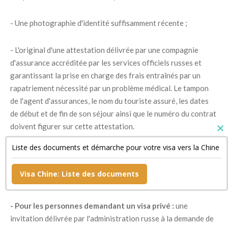
- Une photographie d'identité suffisamment récente ;
- L'original d'une attestation délivrée par une compagnie
d'assurance accréditée par les services officiels russes et
garantissant la prise en charge des frais entraînés par un
rapatriement nécessité par un problème médical. Le tampon
de l'agent d'assurances, le nom du touriste assuré, les dates
de début et de fin de son séjour ainsi que le numéro du contrat
doivent figurer sur cette attestation.
Liste des documents et démarche pour votre visa vers la Chine
- Un document confirmant la réservation de sa chambre
d'hôtel si son séjour est bref ainsi qu'une copie de son billet de
Visa Chine: Liste des documents
retour ;
- Pour les personnes demandant un visa privé :
une
invitation délivrée par l'administration russe à la demande de