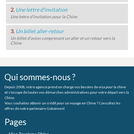
2.
Une lettre d'invitation
Une lettre d’invitation pour la Chine
3.
Un billet aller-retour
Un billet d’avion comprenant un aller et un retour vers la
Chine
Qui sommes-nous ?
Depuis 2008, notre agence prend en charge vos besoins de visa pour la chine
et s'occupe de toutes vos démarches administratives pour votre départ vers la
Chine.
Vous souhaitez obtenir un crédit pour un voyage en Chine ? Consultez les
offres de notre partenaire Gotoinvest
Pages