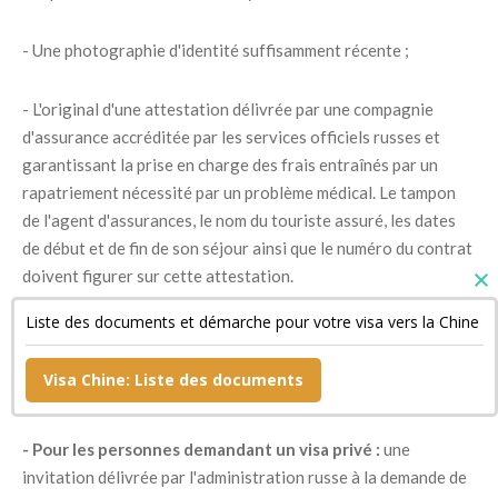
- Une photographie d'identité suffisamment récente ;
- L'original d'une attestation délivrée par une compagnie
d'assurance accréditée par les services officiels russes et
garantissant la prise en charge des frais entraînés par un
rapatriement nécessité par un problème médical. Le tampon
de l'agent d'assurances, le nom du touriste assuré, les dates
de début et de fin de son séjour ainsi que le numéro du contrat
doivent figurer sur cette attestation.
Liste des documents et démarche pour votre visa vers la Chine
- Un document confirmant la réservation de sa chambre
d'hôtel si son séjour est bref ainsi qu'une copie de son billet de
Visa Chine: Liste des documents
retour ;
- Pour les personnes demandant un visa privé :
une
invitation délivrée par l'administration russe à la demande de