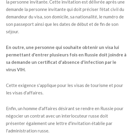
la personne invitante. Cette invitation est délivrée après une
demande la personne invitante qui doit préciser l'état civil du
demandeur du visa, son domicile, sa nationalité, le numéro de
son passeport ainsi que les dates de début et de fin de son
séjour.
En outre, une personne qui souhaite obtenir un visa lui
permettant d'entrer plusieurs fois en Russie doit joindre à
sa demande un certificat d'absence d'infection par le
virus VIH.
Cette exigence s'applique pour les visas de tourisme et pour
les visas d'affaires.
Enfin, un homme d'affaires désirant se rendre en Russie pour
négocier un contrat avec un interlocuteur russe doit
présenter également une lettre d'invitation établie par
l'administration russe.