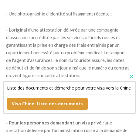
- Une photographie d'identité suffisamment récente ;
- L'original d'une attestation délivrée par une compagnie
d'assurance accréditée par les services officiels russes et
garantissant la prise en charge des frais entraînés par un
rapatriement nécessité par un problème médical. Le tampon
de l'agent d'assurances, le nom du touriste assuré, les dates
de début et de fin de son séjour ainsi que le numéro du contrat
doivent figurer sur cette attestation.
Liste des documents et démarche pour votre visa vers la Chine
- Un document confirmant la réservation de sa chambre
d'hôtel si son séjour est bref ainsi qu'une copie de son billet de
Visa Chine: Liste des documents
retour ;
- Pour les personnes demandant un visa privé :
une
invitation délivrée par l'administration russe à la demande de