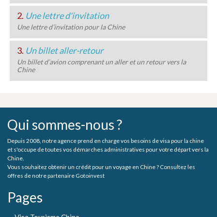
2.
Une lettre d'invitation
Une lettre d’invitation pour la Chine
3.
Un billet aller-retour
Un billet d’avion comprenant un aller et un retour vers la
Chine
Qui sommes-nous ?
Depuis 2008, notre agence prend en charge vos besoins de visa pour la chine
et s'occupe de toutes vos démarches administratives pour votre départ vers la
Chine.
Vous souhaitez obtenir un crédit pour un voyage en Chine ? Consultez les
offres de notre partenaire Gotoinvest
Pages