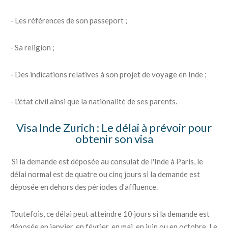
- Les références de son passeport ;
- Sa religion ;
- Des indications relatives à son projet de voyage en Inde ;
- L'état civil ainsi que la nationalité de ses parents.
Visa Inde Zurich : Le délai à prévoir pour
obtenir son visa
Si la demande est déposée au consulat de l'Inde à Paris, le
délai normal est de quatre ou cinq jours si la demande est
déposée en dehors des périodes d'affluence.
Toutefois, ce délai peut atteindre 10 jours si la demande est
déposée en janvier, en février, en mai, en juin ou en octobre. Le