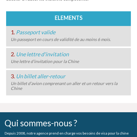
ELEMENTS
1.
Passeport valide
Un passeport en cours de validité de au moins 6 mois.
2.
Une lettre d'invitation
Une lettre d’invitation pour la Chine
3.
Un billet aller-retour
Un billet d’avion comprenant un aller et un retour vers la
Chine
Qui sommes-nous ?
Depuis 2008, notre agence prend en charge vos besoins de visa pour la chine