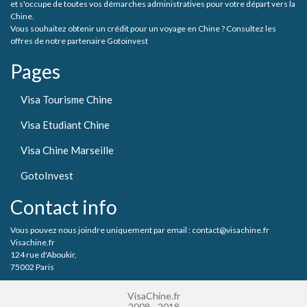
et s'occupe de toutes vos démarches administratives pour votre départ vers la
Chine.
Vous souhaitez obtenir un crédit pour un voyage en Chine ? Consultez les
offres de notre partenaire Gotoinvest
Pages
Visa Tourisme Chine
Visa Etudiant Chine
Visa Chine Marseille
GotoInvest
Contact info
Vous pouvez nous joindre uniquement par email : contact@visachine.fr
Visachine.fr
124 rue d'Aboukir,
75002 Paris
VisaChine.fr
2008 - 2018