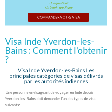
Une question?
Un besoin specifique
COMMANDER VOTRE VISA
Visa Inde Yverdon-les-
Bains : Comment l'obtenir
?
Visa Inde Yverdon-les-Bains Les
principales catégories de visas délivrés
par les autorités indiennes
Une personne envisageant de voyager en Inde depuis
Yverdon-les-Bains doit demander l'un des types de visa
suivants: