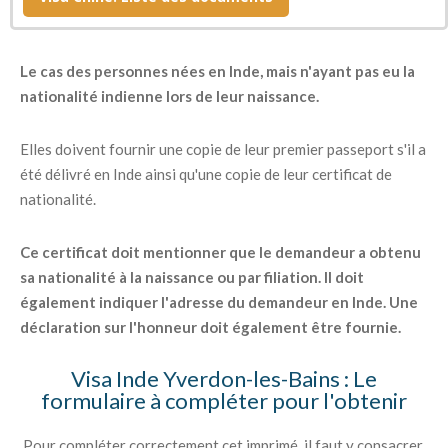
déclaration sur l'honneur.
Le cas des personnes nées en Inde, mais n'ayant pas eu la
nationalité indienne lors de leur naissance.
Elles doivent fournir une copie de leur premier passeport s'il a
été délivré en Inde ainsi qu'une copie de leur certificat de
nationalité.
Ce certificat doit mentionner que le demandeur a obtenu
sa nationalité à la naissance ou par filiation. Il doit
également indiquer l'adresse du demandeur en Inde. Une
déclaration sur l'honneur doit également être fournie.
Visa Inde Yverdon-les-Bains : Le
formulaire à compléter pour l'obtenir
Pour compléter correctement cet imprimé, il faut y consacrer