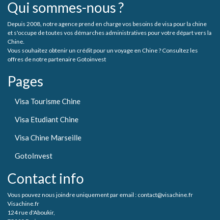
Qui sommes-nous ?
Depuis 2008, notre agence prend en charge vos besoins de visa pour la chine
et s'occupe de toutes vos démarches administratives pour votre départ vers la
Chine.
Vous souhaitez obtenir un crédit pour un voyage en Chine ? Consultez les
offres de notre partenaire Gotoinvest
Pages
Visa Tourisme Chine
Visa Etudiant Chine
Visa Chine Marseille
GotoInvest
Contact info
Vous pouvez nous joindre uniquement par email : contact@visachine.fr
Visachine.fr
124 rue d'Aboukir,