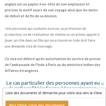
anglais sur un papier à en-tête de son employeur et
préciser le motif exact de son voyage ainsi que les dates
de début et de fin de sa mission.
Une personne qui souhaite exercer sa profession de
producteur ou de réalisateur de cinéma ou un acteur appelé à
jouer un rôle dans un film qui sera tourné en Inde doit faire
une demande visa de tournage.
Ce visa est délivré après autorisation du service de presse
de l'ambassade de l'Inde à Paris ou du ministère indien des
Affaires étrangères.
Le cas particulier des personnes ayant eu
la nationalité indienne à leur naissance
Liste des documents et démarche pour votre visa vers la Chine
Ces personnes doivent fournir des copies de leur « Surrender
Certificate » et de leur passeport indien annulé ainsi qu'une
Visa Chine: Liste des documents