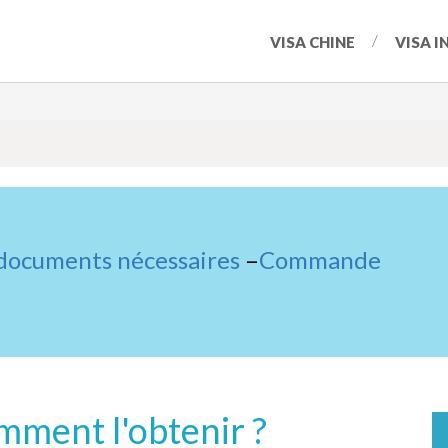
VISA CHINE
VISA I
 documents nécessaires
–
Commande
mment l'obtenir ?