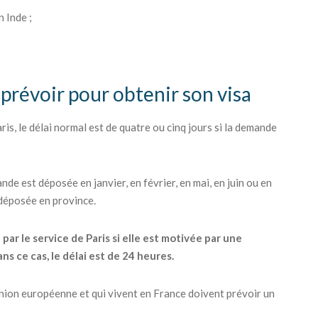
 Inde ;
à prévoir pour obtenir son visa
is, le délai normal est de quatre ou cinq jours si la demande
nde est déposée en janvier, en février, en mai, en juin ou en
 déposée en province.
r le service de Paris si elle est motivée par une
s ce cas, le délai est de 24 heures.
'Union européenne et qui vivent en France doivent prévoir un