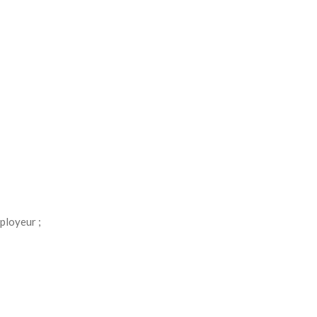
ployeur ;