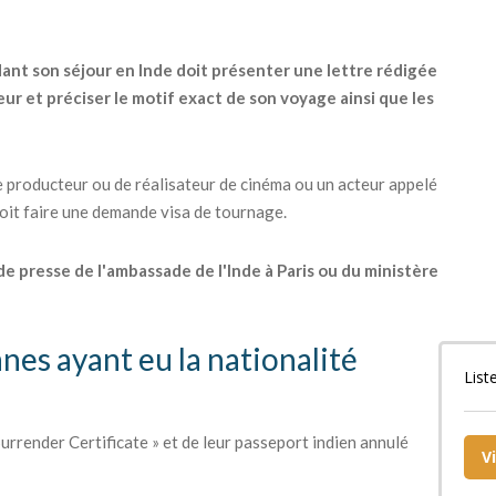
dant son séjour en Inde doit présenter une lettre rédigée
ur et préciser le motif exact de son voyage ainsi que les
 producteur ou de réalisateur de cinéma ou un acteur appelé
 doit faire une demande visa de tournage.
 de presse de l'ambassade de l'Inde à Paris ou du ministère
nnes ayant eu la nationalité
List
urrender Certificate » et de leur passeport indien annulé
V