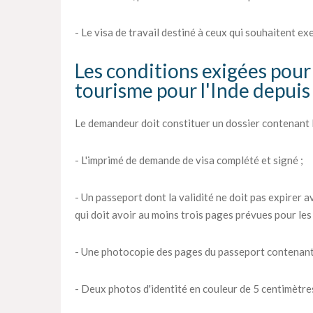
- Le visa de travail destiné à ceux qui souhaitent ex
Les conditions exigées pour 
tourisme pour l'Inde depui
Le demandeur doit constituer un dossier contenant l
- L'imprimé de demande de visa complété et signé ;
- Un passeport dont la validité ne doit pas expirer av
qui doit avoir au moins trois pages prévues pour les 
- Une photocopie des pages du passeport contenant
- Deux photos d'identité en couleur de 5 centimètres