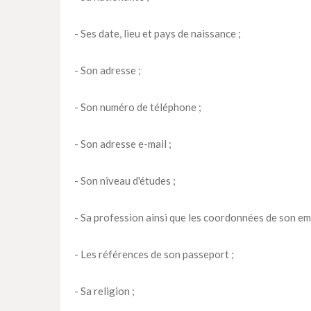
- Ses date, lieu et pays de naissance ;
- Son adresse ;
- Son numéro de téléphone ;
- Son adresse e-mail ;
- Son niveau d'études ;
- Sa profession ainsi que les coordonnées de son em
- Les références de son passeport ;
- Sa religion ;