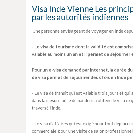
Visa Inde Vienne Les princip
par les autorités indiennes
Une personne envisageant de voyager en Inde depuis
- Le visa de tourisme dont la validité est compris
valable au moins un an et il permet de séjourner
Pour un e-visa demandé par Internet, la durée du s
de visa permet de séjourner deux fois en Inde pe
- Le visa de transit qui est valable trois jours et q
dans la mesure où le demandeur a obtenu le visa exig
traversé l'Inde.
- Le visa d'affaires qui est exigé pour tout déplac
commerciale, pour une visite de salon professionnel 