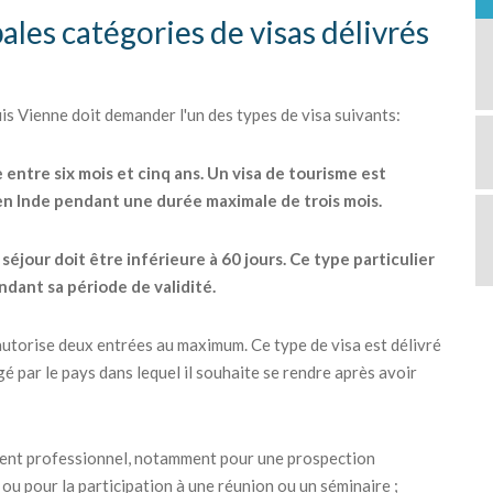
ales catégories de visas délivrés
 Vienne doit demander l'un des types de visa suivants:
e entre six mois et cinq ans. Un visa de tourisme est
 en Inde pendant une durée maximale de trois mois.
éjour doit être inférieure à 60 jours. Ce type particulier
ndant sa période de validité.
ui autorise deux entrées au maximum. Ce type de visa est délivré
é par le pays dans lequel il souhaite se rendre après avoir
ement professionnel, notamment pour une prospection
ou pour la participation à une réunion ou un séminaire ;