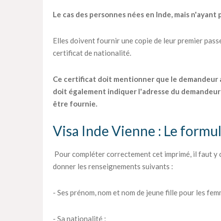
Le cas des personnes nées en Inde, mais n'ayant p
Elles doivent fournir une copie de leur premier passep
certificat de nationalité.
Ce certificat doit mentionner que le demandeur a o
doit également indiquer l'adresse du demandeur 
être fournie.
Visa Inde Vienne : Le formul
Pour compléter correctement cet imprimé, il faut y
donner les renseignements suivants :
- Ses prénom, nom et nom de jeune fille pour les fem
- Sa nationalité ;