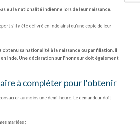
as eu la nationalité indienne lors de leur naissance.
ort s'il a été délivré en Inde ainsi qu'une copie de leur
btenu sa nationalité à la naissance ou par filiation. Il
en Inde. Une déclaration sur l'honneur doit également
aire à compléter pour l'obtenir
 consacrer au moins une demi-heure. Le demandeur doit
mes mariées ;