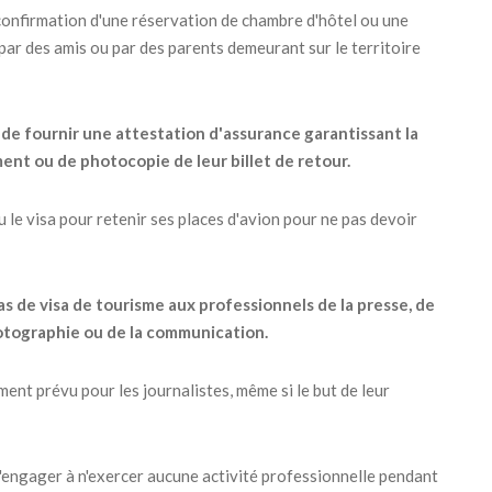
 confirmation d'une réservation de chambre d'hôtel ou une
 par des amis ou par des parents demeurant sur le territoire
de fournir une attestation d'assurance garantissant la
ent ou de photocopie de leur billet de retour.
nu le visa pour retenir ses places d'avion pour ne pas devoir
as de visa de tourisme aux professionnels de la presse, de
 photographie ou de la communication.
nt prévu pour les journalistes, même si le but de leur
s'engager à n'exercer aucune activité professionnelle pendant