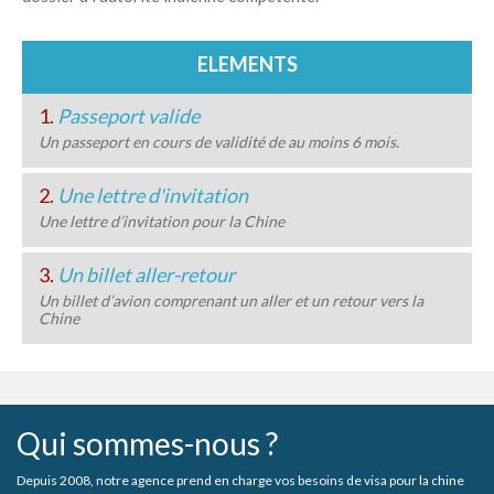
ELEMENTS
1.
Passeport valide
Un passeport en cours de validité de au moins 6 mois.
2.
Une lettre d'invitation
Une lettre d’invitation pour la Chine
3.
Un billet aller-retour
Un billet d’avion comprenant un aller et un retour vers la
Chine
Qui sommes-nous ?
Depuis 2008, notre agence prend en charge vos besoins de visa pour la chine