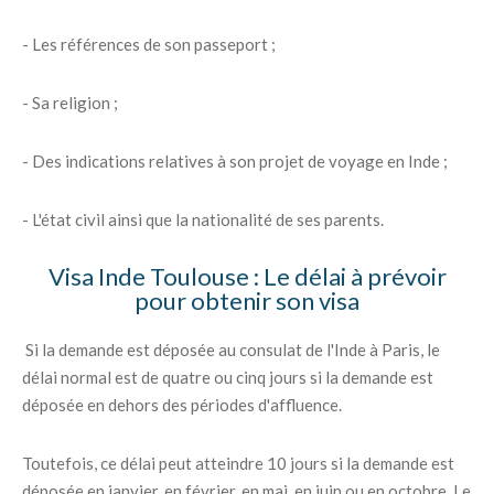
- Les références de son passeport ;
- Sa religion ;
- Des indications relatives à son projet de voyage en Inde ;
- L'état civil ainsi que la nationalité de ses parents.
Visa Inde Toulouse : Le délai à prévoir
pour obtenir son visa
Si la demande est déposée au consulat de l'Inde à Paris, le
délai normal est de quatre ou cinq jours si la demande est
déposée en dehors des périodes d'affluence.
Toutefois, ce délai peut atteindre 10 jours si la demande est
déposée en janvier, en février, en mai, en juin ou en octobre. Le