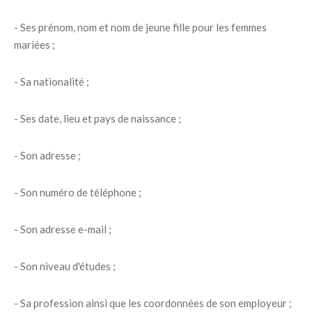
- Ses prénom, nom et nom de jeune fille pour les femmes
mariées ;
- Sa nationalité ;
- Ses date, lieu et pays de naissance ;
- Son adresse ;
- Son numéro de téléphone ;
- Son adresse e-mail ;
- Son niveau d'études ;
- Sa profession ainsi que les coordonnées de son employeur ;