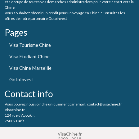
et s'occupe de toutes vos démarches administratives pour votre départ vers la
Chine.
Vous souhaitez obtenir un crédit pour un voyage en Chine ? Consultez les
offres de notre partenaire Gotoinvest
Pages
Visa Tourisme Chine
Visa Etudiant Chine
Visa Chine Marseille
GotoInvest
Contact info
Vous pouvez nous joindre uniquement par email : contact@visachine.fr
Visachine.fr
124 rue d'Aboukir,
75002 Paris
VisaChine.fr
2008 - 2018