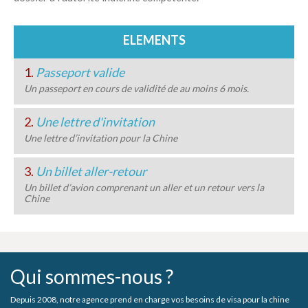
ELEMENTS
1.
Passeport valide
Un passeport en cours de validité de au moins 6 mois.
2.
Une lettre d'invitation
Une lettre d’invitation pour la Chine
3.
Un billet aller-retour
Un billet d’avion comprenant un aller et un retour vers la
Chine
Qui sommes-nous ?
Depuis 2008, notre agence prend en charge vos besoins de visa pour la chine