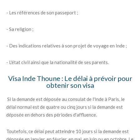
- Les références de son passeport ;
- Sa religion ;
- Des indications relatives à son projet de voyage en Inde ;
- L'état civil ainsi que la nationalité de ses parents.
Visa Inde Thoune : Le délai à prévoir pour
obtenir son visa
Si la demande est déposée au consulat de l'Inde à Paris, le
délai normal est de quatre ou cinq jours si la demande est
déposée en dehors des périodes d'affluence.
Toutefois, ce délai peut atteindre 10 jours si la demande est
déposée en janvier, en février, en mai, en juin ou en octobre. Le