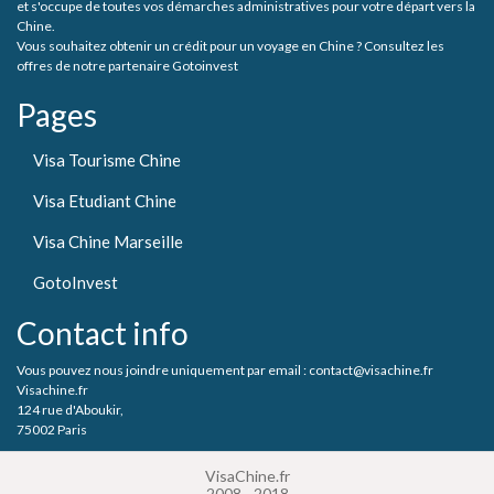
et s'occupe de toutes vos démarches administratives pour votre départ vers la
Chine.
Vous souhaitez obtenir un crédit pour un voyage en Chine ? Consultez les
offres de notre partenaire Gotoinvest
Pages
Visa Tourisme Chine
Visa Etudiant Chine
Visa Chine Marseille
GotoInvest
Contact info
Vous pouvez nous joindre uniquement par email : contact@visachine.fr
Visachine.fr
124 rue d'Aboukir,
75002 Paris
VisaChine.fr
2008 - 2018