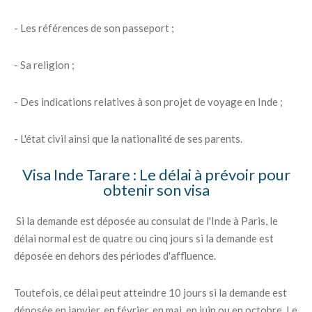
- Les références de son passeport ;
- Sa religion ;
- Des indications relatives à son projet de voyage en Inde ;
- L'état civil ainsi que la nationalité de ses parents.
Visa Inde Tarare : Le délai à prévoir pour
obtenir son visa
Si la demande est déposée au consulat de l'Inde à Paris, le
délai normal est de quatre ou cinq jours si la demande est
déposée en dehors des périodes d'affluence.
Toutefois, ce délai peut atteindre 10 jours si la demande est
déposée en janvier, en février, en mai, en juin ou en octobre. Le