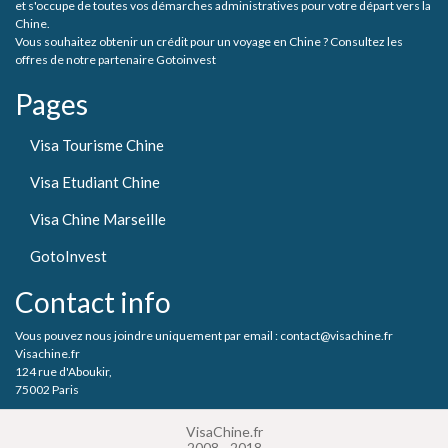
et s'occupe de toutes vos démarches administratives pour votre départ vers la
Chine.
Vous souhaitez obtenir un crédit pour un voyage en Chine ? Consultez les
offres de notre partenaire Gotoinvest
Pages
Visa Tourisme Chine
Visa Etudiant Chine
Visa Chine Marseille
GotoInvest
Contact info
Vous pouvez nous joindre uniquement par email : contact@visachine.fr
Visachine.fr
124 rue d'Aboukir,
75002 Paris
VisaChine.fr
2008 - 2018