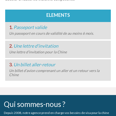
ELEMENTS
1.
Passeport valide
Un passeport en cours de validité de au moins 6 mois.
2.
Une lettre d'invitation
Une lettre d’invitation pour la Chine
3.
Un billet aller-retour
Un billet d’avion comprenant un aller et un retour vers la
Chine
Qui sommes-nous ?
Depuis 2008, notre agence prend en charge vos besoins de visa pour la chine