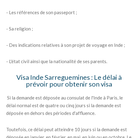
- Les références de son passeport ;
- Sa religion ;
- Des indications relatives à son projet de voyage en Inde ;
- L'état civil ainsi que la nationalité de ses parents.
Visa Inde Sarreguemines : Le délai à
prévoir pour obtenir son visa
Si la demande est déposée au consulat de l'Inde à Paris, le
délai normal est de quatre ou cinq jours si la demande est
déposée en dehors des périodes d'affluence.
Toutefois, ce délai peut atteindre 10 jours si la demande est
déposée en janvier, en février, en mai, en juin ou en octobre. Le