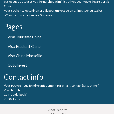
et s'occupe de toutes vos démarches administratives pour votre départ vers la
Chine.
Vous souhaitez obtenir un crédit pour un voyage en Chine ? Consultez les
offres de notre partenaire Gotoinvest
Pages
Visa Tourisme Chine
Visa Etudiant Chine
Visa Chine Marseille
GotoInvest
Contact info
Vous pouvez nous joindre uniquement par email : contact@visachine.fr
Visachine.fr
124 rue d'Aboukir,
75002 Paris
VisaChine.fr
2008 - 2018