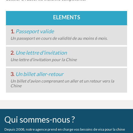
ELEMENTS
1.
Passeport valide
Un passeport en cours de validité de au moins 6 mois.
2.
Une lettre d'invitation
Une lettre d’invitation pour la Chine
3.
Un billet aller-retour
Un billet d’avion comprenant un aller et un retour vers la
Chine
Qui sommes-nous ?
Depuis 2008, notre agence prend en charge vos besoins de visa pour la chine