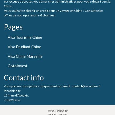
et s'occupe de toutes vos démarches administratives pour votre départ vers la
Chine.
Vous souhaitez obtenir un crédit pour un voyage en Chine ? Consultez les
offres de notre partenaire Gotoinvest
Pages
Visa Tourisme Chine
Visa Etudiant Chine
Visa Chine Marseille
GotoInvest
Contact info
Vous pouvez nous joindre uniquement par email : contact@visachine.fr
Visachine.fr
124 rue d'Aboukir,
75002 Paris
VisaChine.fr
2008 - 2018