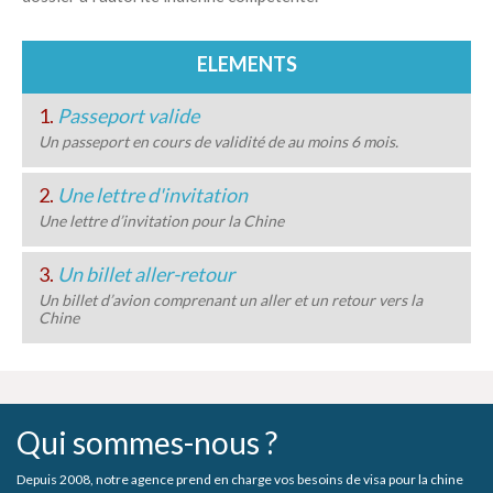
ELEMENTS
1.
Passeport valide
Un passeport en cours de validité de au moins 6 mois.
2.
Une lettre d'invitation
Une lettre d’invitation pour la Chine
3.
Un billet aller-retour
Un billet d’avion comprenant un aller et un retour vers la
Chine
Qui sommes-nous ?
Depuis 2008, notre agence prend en charge vos besoins de visa pour la chine