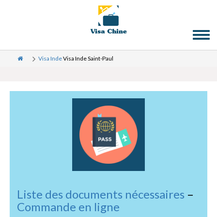
Toggl
naviga
Visa Inde
Visa Inde Saint-Paul
Liste des documents nécessaires
–
Commande en ligne