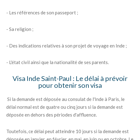
- Les références de son passeport ;
- Sa religion ;
- Des indications relatives à son projet de voyage en Inde ;
- L'état civil ainsi que la nationalité de ses parents.
Visa Inde Saint-Paul : Le délai à prévoir
pour obtenir son visa
Si la demande est déposée au consulat de l'Inde à Paris, le
délai normal est de quatre ou cinq jours si la demande est
déposée en dehors des périodes d'affluence.
Toutefois, ce délai peut atteindre 10 jours si la demande est
déposée en janvier, en février, en mai, en juin ou en octobre. Le