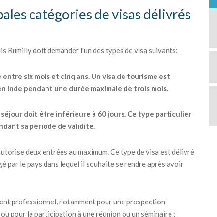
pales catégories de visas délivrés
 Rumilly doit demander l'un des types de visa suivants:
e entre six mois et cinq ans. Un visa de tourisme est
 en Inde pendant une durée maximale de trois mois.
éjour doit être inférieure à 60 jours. Ce type particulier
ndant sa période de validité.
ui autorise deux entrées au maximum. Ce type de visa est délivré
é par le pays dans lequel il souhaite se rendre après avoir
ement professionnel, notamment pour une prospection
ou pour la participation à une réunion ou un séminaire ;