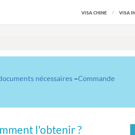
VISA CHINE
VISA I
 documents nécessaires
–
Commande
omment l'obtenir ?