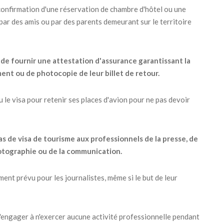
 confirmation d'une réservation de chambre d'hôtel ou une
 par des amis ou par des parents demeurant sur le territoire
de fournir une attestation d'assurance garantissant la
ent ou de photocopie de leur billet de retour.
nu le visa pour retenir ses places d'avion pour ne pas devoir
as de visa de tourisme aux professionnels de la presse, de
 photographie ou de la communication.
nt prévu pour les journalistes, même si le but de leur
s'engager à n'exercer aucune activité professionnelle pendant