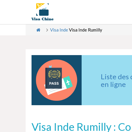
Visa Inde
Visa Inde Rumilly
Liste des
en ligne
Visa Inde Rumilly : C