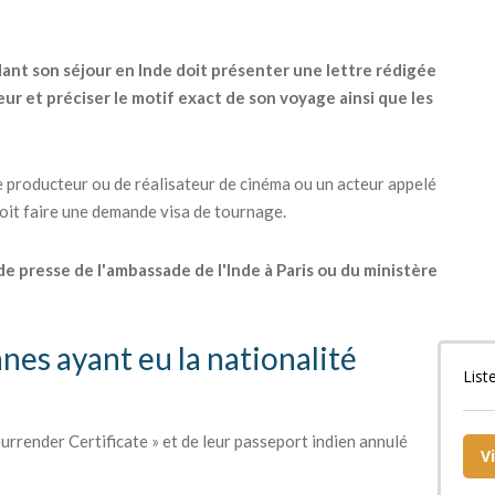
dant son séjour en Inde doit présenter une lettre rédigée
ur et préciser le motif exact de son voyage ainsi que les
 producteur ou de réalisateur de cinéma ou un acteur appelé
 doit faire une demande visa de tournage.
 de presse de l'ambassade de l'Inde à Paris ou du ministère
nnes ayant eu la nationalité
List
urrender Certificate » et de leur passeport indien annulé
V