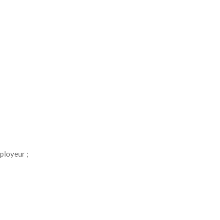
ployeur ;