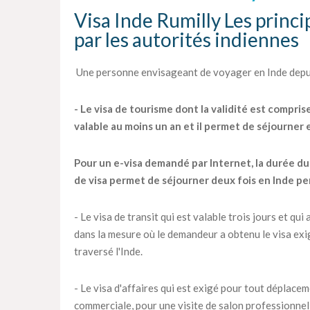
Visa Inde Rumilly Les princi
par les autorités indiennes
Une personne envisageant de voyager en Inde depuis
- Le visa de tourisme dont la validité est compris
valable au moins un an et il permet de séjourner
Pour un e-visa demandé par Internet, la durée du s
de visa permet de séjourner deux fois en Inde pe
- Le visa de transit qui est valable trois jours et q
dans la mesure où le demandeur a obtenu le visa exig
traversé l'Inde.
- Le visa d'affaires qui est exigé pour tout déplac
commerciale, pour une visite de salon professionnel 