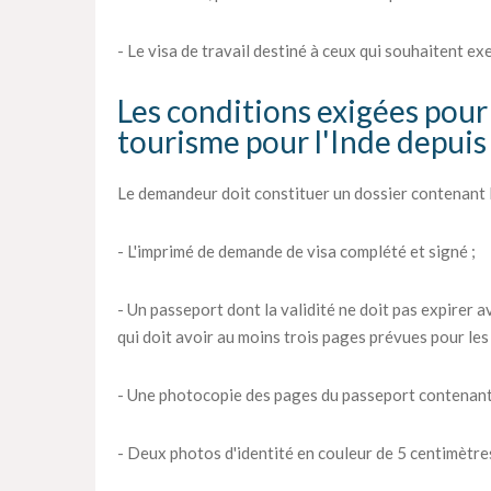
- Le visa de travail destiné à ceux qui souhaitent ex
Les conditions exigées pour 
tourisme pour l'Inde depuis
Le demandeur doit constituer un dossier contenant l
- L'imprimé de demande de visa complété et signé ;
- Un passeport dont la validité ne doit pas expirer av
qui doit avoir au moins trois pages prévues pour les 
- Une photocopie des pages du passeport contenant
- Deux photos d'identité en couleur de 5 centimètres