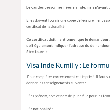
Le cas des personnes nées en Inde, mais n'ayant p
Elles doivent fournir une copie de leur premier passep
certificat de nationalité.
Ce certificat doit mentionner que le demandeur a o
doit également indiquer l'adresse du demandeur 
être fournie.
Visa Inde Rumilly : Le formu
Pour compléter correctement cet imprimé, il faut y
donner les renseignements suivants :
- Ses prénom, nom et nom de jeune fille pour les fem
- Sa nationalité ;