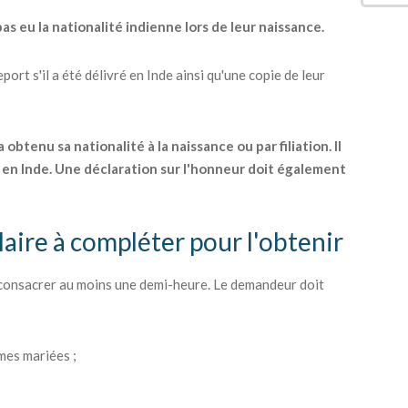
as eu la nationalité indienne lors de leur naissance.
ort s'il a été délivré en Inde ainsi qu'une copie de leur
btenu sa nationalité à la naissance ou par filiation. Il
en Inde. Une déclaration sur l'honneur doit également
laire à compléter pour l'obtenir
 consacrer au moins une demi-heure. Le demandeur doit
mes mariées ;