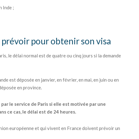
 Inde ;
à prévoir pour obtenir son visa
is, le délai normal est de quatre ou cinq jours si la demande
nde est déposée en janvier, en février, en mai, en juin ou en
 déposée en province.
r le service de Paris si elle est motivée par une
s ce cas, le délai est de 24 heures.
'Union européenne et qui vivent en France doivent prévoir un