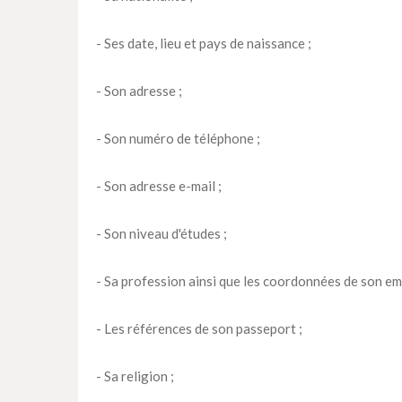
- Ses date, lieu et pays de naissance ;
- Son adresse ;
- Son numéro de téléphone ;
- Son adresse e-mail ;
- Son niveau d'études ;
- Sa profession ainsi que les coordonnées de son em
- Les références de son passeport ;
- Sa religion ;