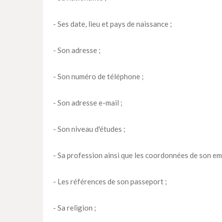
- Ses date, lieu et pays de naissance ;
- Son adresse ;
- Son numéro de téléphone ;
- Son adresse e-mail ;
- Son niveau d'études ;
- Sa profession ainsi que les coordonnées de son em
- Les références de son passeport ;
- Sa religion ;