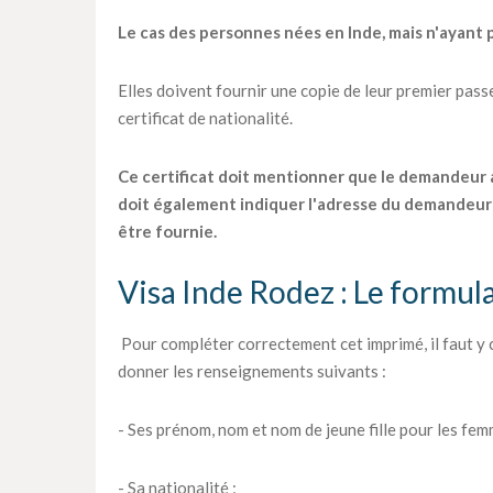
Le cas des personnes nées en Inde, mais n'ayant p
Elles doivent fournir une copie de leur premier passep
certificat de nationalité.
Ce certificat doit mentionner que le demandeur a o
doit également indiquer l'adresse du demandeur 
être fournie.
Visa Inde Rodez : Le formula
Pour compléter correctement cet imprimé, il faut y
donner les renseignements suivants :
- Ses prénom, nom et nom de jeune fille pour les fem
- Sa nationalité ;