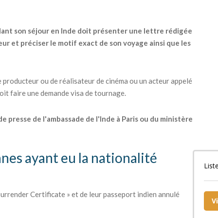
dant son séjour en Inde doit présenter une lettre rédigée
ur et préciser le motif exact de son voyage ainsi que les
 producteur ou de réalisateur de cinéma ou un acteur appelé
 doit faire une demande visa de tournage.
 de presse de l'ambassade de l'Inde à Paris ou du ministère
nnes ayant eu la nationalité
List
urrender Certificate » et de leur passeport indien annulé
V