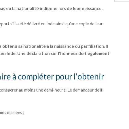
as eu la nationalité indienne lors de leur naissance.
ort s'il a été délivré en Inde ainsi qu'une copie de leur
btenu sa nationalité à la naissance ou par filiation. Il
en Inde. Une déclaration sur l'honneur doit également
ire à compléter pour l'obtenir
 consacrer au moins une demi-heure. Le demandeur doit
mes mariées ;