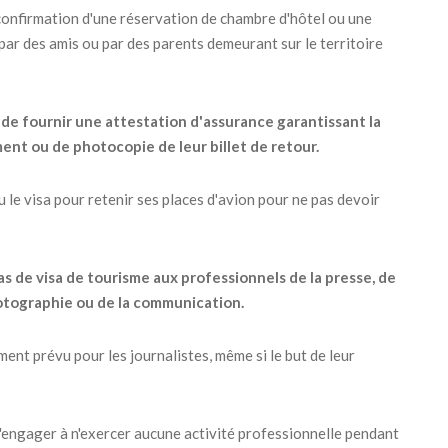
 confirmation d'une réservation de chambre d'hôtel ou une
 par des amis ou par des parents demeurant sur le territoire
de fournir une attestation d'assurance garantissant la
ent ou de photocopie de leur billet de retour.
nu le visa pour retenir ses places d'avion pour ne pas devoir
as de visa de tourisme aux professionnels de la presse, de
 photographie ou de la communication.
nt prévu pour les journalistes, même si le but de leur
s'engager à n'exercer aucune activité professionnelle pendant