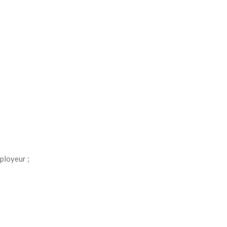
ployeur ;