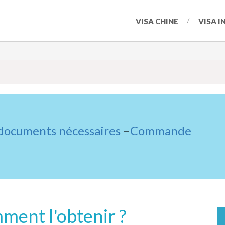
VISA CHINE
VISA I
 documents nécessaires
–
Commande
ment l'obtenir ?