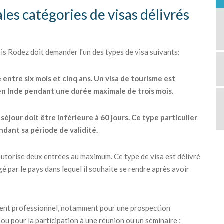
les catégories de visas délivrés
 Rodez doit demander l'un des types de visa suivants:
e entre six mois et cinq ans. Un visa de tourisme est
 en Inde pendant une durée maximale de trois mois.
éjour doit être inférieure à 60 jours. Ce type particulier
ndant sa période de validité.
ui autorise deux entrées au maximum. Ce type de visa est délivré
é par le pays dans lequel il souhaite se rendre après avoir
ement professionnel, notamment pour une prospection
ou pour la participation à une réunion ou un séminaire ;