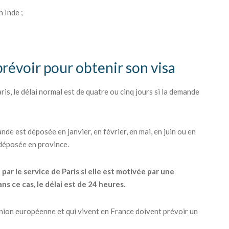
 Inde ;
 prévoir pour obtenir son visa
is, le délai normal est de quatre ou cinq jours si la demande
nde est déposée en janvier, en février, en mai, en juin ou en
 déposée en province.
r le service de Paris si elle est motivée par une
s ce cas, le délai est de 24 heures.
'Union européenne et qui vivent en France doivent prévoir un