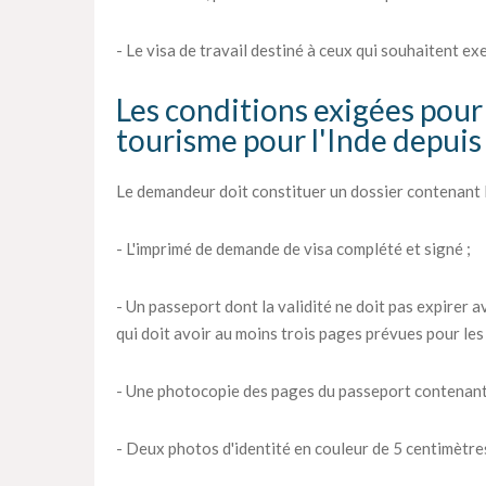
- Le visa de travail destiné à ceux qui souhaitent ex
Les conditions exigées pour 
tourisme pour l'Inde depui
Le demandeur doit constituer un dossier contenant l
- L'imprimé de demande de visa complété et signé ;
- Un passeport dont la validité ne doit pas expirer av
qui doit avoir au moins trois pages prévues pour les 
- Une photocopie des pages du passeport contenant
- Deux photos d'identité en couleur de 5 centimètres