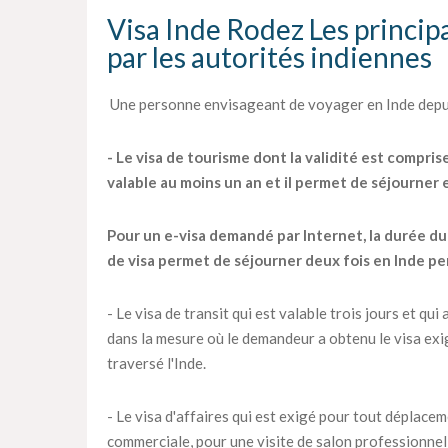
Visa Inde Rodez Les principa
par les autorités indiennes
Une personne envisageant de voyager en Inde depuis
- Le visa de tourisme dont la validité est compris
valable au moins un an et il permet de séjourner
Pour un e-visa demandé par Internet, la durée du s
de visa permet de séjourner deux fois en Inde pe
- Le visa de transit qui est valable trois jours et q
dans la mesure où le demandeur a obtenu le visa exig
traversé l'Inde.
- Le visa d'affaires qui est exigé pour tout déplac
commerciale, pour une visite de salon professionnel 