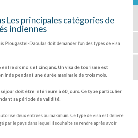
s Les principales catégories de
tés indiennes
s Plougastel-Daoulas doit demander l'un des types de visa
e entre six mois et cinq ans. Un visa de tourisme est
 en Inde pendant une durée maximale de trois mois.
éjour doit être inférieure à 60 jours. Ce type particulier
ndant sa période de validité.
ui autorise deux entrées au maximum. Ce type de visa est délivré
é par le pays dans lequel il souhaite se rendre après avoir