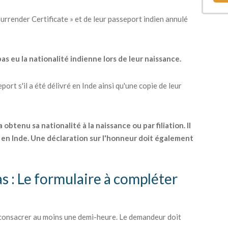
urrender Certificate » et de leur passeport indien annulé
as eu la nationalité indienne lors de leur naissance.
ort s'il a été délivré en Inde ainsi qu'une copie de leur
btenu sa nationalité à la naissance ou par filiation. Il
en Inde. Une déclaration sur l'honneur doit également
s : Le formulaire à compléter
 consacrer au moins une demi-heure. Le demandeur doit