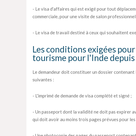
- Le visa d'affaires qui est exigé pour tout déplac
commerciale, pour une visite de salon professionnel 
- Le visa de travail destiné à ceux qui souhaitent ex
Les conditions exigées pour 
tourisme pour l'Inde depui
Le demandeur doit constituer un dossier contenant 
suivantes :
- L'imprimé de demande de visa complété et signé ;
- Un passeport dont la validité ne doit pas expirer av
qui doit avoir au moins trois pages prévues pour les 
- Une photocopie des pages du passeport contenant