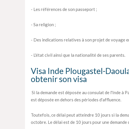
- Les références de son passeport ;
- Sa religion ;
- Des indications relatives à son projet de voyage en
- L'état civil ainsi que la nationalité de ses parents.
Visa Inde Plougastel-Daoulas
obtenir son visa
Si la demande est déposée au consulat de l'Inde à Par
est déposée en dehors des périodes d'affluence.
Toutefois, ce délai peut atteindre 10 jours si la dema
octobre. Le délai est de 10 jours pour une demande