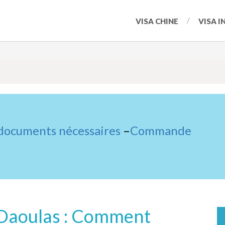
VISA CHINE
VISA I
 documents nécessaires
–
Commande
-Daoulas : Comment