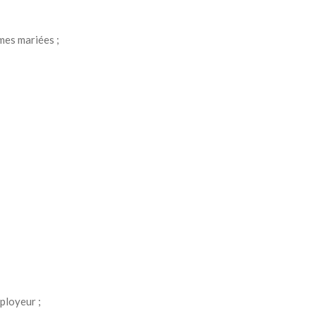
mes mariées ;
ployeur ;