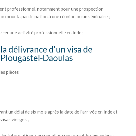
ement professionnel, notamment pour une prospection
ou pour la participation à une réunion ou un séminaire ;
ercer une activité professionnelle en Inde ;
la délivrance d'un visa de
s Plougastel-Daoulas
les pièces
ant un délai de six mois après la date de l'arrivée en Inde et
visas vierges ;
 les informations personnelles concernant le demandeur ;