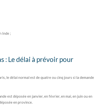
 Inde ;
 : Le délai à prévoir pour
is, le délai normal est de quatre ou cinq jours si la demande
nde est déposée en janvier, en février, en mai, en juin ou en
 déposée en province.