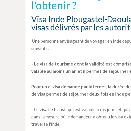
l'obtenir ?
Visa Inde Plougastel-Daoula
visas délivrés par les autori
Une personne envisageant de voyager en Inde depui
suivants:
- Le visa de tourisme dont la validité est compris
valable au moins un an et il permet de séjourner
Pour un e-visa demandé par Internet, la durée du s
de visa permet de séjourner deux fois en Inde pe
- Le visa de transit qui est valable trois jours et q
dans la mesure où le demandeur a obtenu le visa exig
traversé l'Inde.