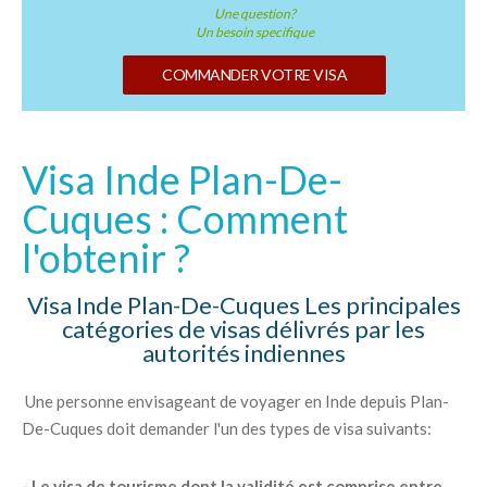
Une question?
Un besoin specifique
COMMANDER VOTRE VISA
Visa Inde Plan-De-
Cuques : Comment
l'obtenir ?
Visa Inde Plan-De-Cuques Les principales
catégories de visas délivrés par les
autorités indiennes
Une personne envisageant de voyager en Inde depuis Plan-
De-Cuques doit demander l'un des types de visa suivants:
- Le visa de tourisme dont la validité est comprise entre