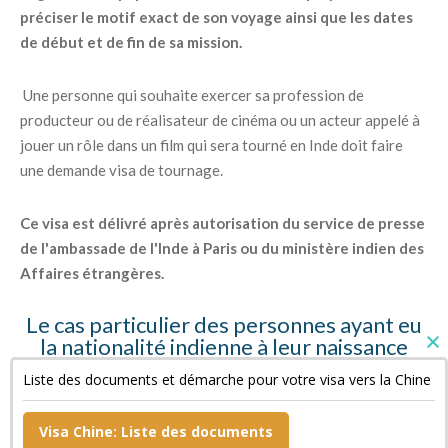
préciser le motif exact de son voyage ainsi que les dates
de début et de fin de sa mission.
Une personne qui souhaite exercer sa profession de
producteur ou de réalisateur de cinéma ou un acteur appelé à
jouer un rôle dans un film qui sera tourné en Inde doit faire
une demande visa de tournage.
Ce visa est délivré après autorisation du service de presse
de l'ambassade de l'Inde à Paris ou du ministère indien des
Affaires étrangères.
Le cas particulier des personnes ayant eu
la nationalité indienne à leur naissance
Liste des documents et démarche pour votre visa vers la Chine
Ces personnes doivent fournir des copies de leur « Surrender
Certificate » et de leur passeport indien annulé ainsi qu'une
Visa Chine: Liste des documents
déclaration sur l'honneur.