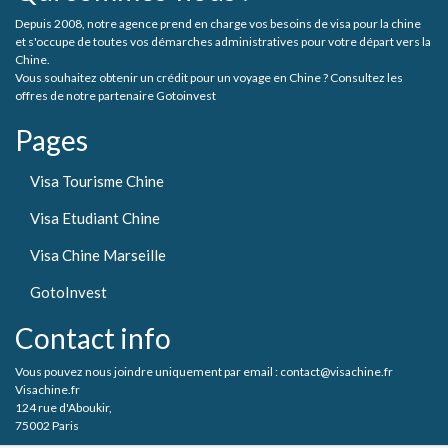
Depuis 2008, notre agence prend en charge vos besoins de visa pour la chine
et s'occupe de toutes vos démarches administratives pour votre départ vers la
Chine.
Vous souhaitez obtenir un crédit pour un voyage en Chine ? Consultez les
offres de notre partenaire Gotoinvest
Pages
Visa Tourisme Chine
Visa Etudiant Chine
Visa Chine Marseille
GotoInvest
Contact info
Vous pouvez nous joindre uniquement par email : contact@visachine.fr
Visachine.fr
124 rue d'Aboukir,
75002 Paris