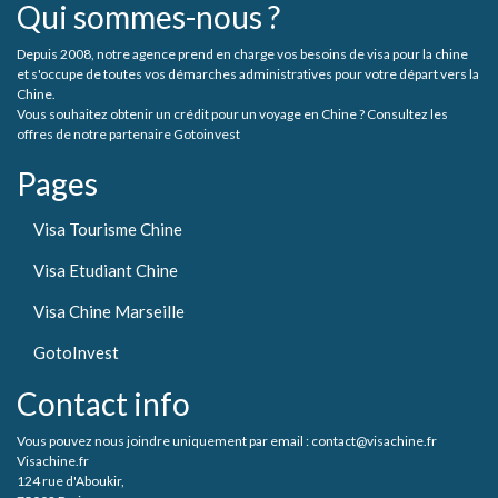
Qui sommes-nous ?
Depuis 2008, notre agence prend en charge vos besoins de visa pour la chine
et s'occupe de toutes vos démarches administratives pour votre départ vers la
Chine.
Vous souhaitez obtenir un crédit pour un voyage en Chine ? Consultez les
offres de notre partenaire Gotoinvest
Pages
Visa Tourisme Chine
Visa Etudiant Chine
Visa Chine Marseille
GotoInvest
Contact info
Vous pouvez nous joindre uniquement par email : contact@visachine.fr
Visachine.fr
124 rue d'Aboukir,