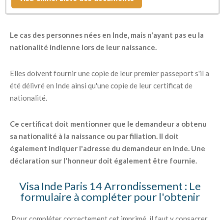
déclaration sur l'honneur.
Le cas des personnes nées en Inde, mais n'ayant pas eu la
nationalité indienne lors de leur naissance.
Elles doivent fournir une copie de leur premier passeport s'il a
été délivré en Inde ainsi qu'une copie de leur certificat de
nationalité.
Ce certificat doit mentionner que le demandeur a obtenu
sa nationalité à la naissance ou par filiation. Il doit
également indiquer l'adresse du demandeur en Inde. Une
déclaration sur l'honneur doit également être fournie.
Visa Inde Paris 14 Arrondissement : Le
formulaire à compléter pour l'obtenir
Pour compléter correctement cet imprimé, il faut y consacrer