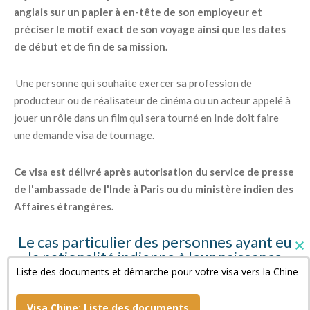
anglais sur un papier à en-tête de son employeur et
préciser le motif exact de son voyage ainsi que les dates
de début et de fin de sa mission.
Une personne qui souhaite exercer sa profession de
producteur ou de réalisateur de cinéma ou un acteur appelé à
jouer un rôle dans un film qui sera tourné en Inde doit faire
une demande visa de tournage.
Ce visa est délivré après autorisation du service de presse
de l'ambassade de l'Inde à Paris ou du ministère indien des
Affaires étrangères.
Le cas particulier des personnes ayant eu
la nationalité indienne à leur naissance
Liste des documents et démarche pour votre visa vers la Chine
Ces personnes doivent fournir des copies de leur « Surrender
Certificate » et de leur passeport indien annulé ainsi qu'une
Visa Chine: Liste des documents