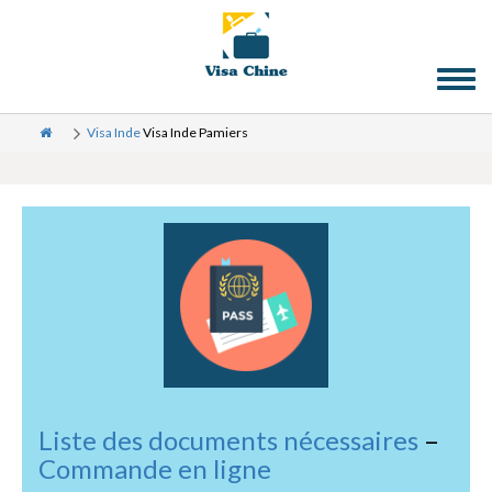
Toggl
naviga
Visa Inde
Visa Inde Pamiers
Liste des documents nécessaires
–
Commande en ligne