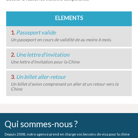
ELEMENTS
1.
Passeport valide
Un passeport en cours de validité de au moins 6 mois.
2.
Une lettre d'invitation
Une lettre d’invitation pour la Chine
3.
Un billet aller-retour
Un billet d’avion comprenant un aller et un retour vers la
Chine
Qui sommes-nous ?
Depuis 2008, notre agence prend en charge vos besoins de visa pour la chine