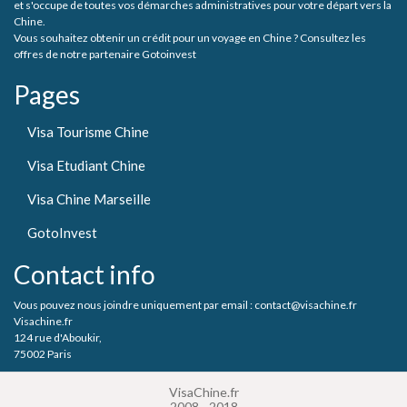
et s'occupe de toutes vos démarches administratives pour votre départ vers la
Chine.
Vous souhaitez obtenir un crédit pour un voyage en Chine ? Consultez les
offres de notre partenaire Gotoinvest
Pages
Visa Tourisme Chine
Visa Etudiant Chine
Visa Chine Marseille
GotoInvest
Contact info
Vous pouvez nous joindre uniquement par email : contact@visachine.fr
Visachine.fr
124 rue d'Aboukir,
75002 Paris
VisaChine.fr
2008 - 2018