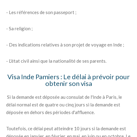
- Les références de son passeport ;
- Sa religion ;
- Des indications relatives à son projet de voyage en Inde ;
- L'état civil ainsi que la nationalité de ses parents.
Visa Inde Pamiers : Le délai à prévoir pour
obtenir son visa
Si la demande est déposée au consulat de l'Inde à Paris, le
délai normal est de quatre ou cinq jours si la demande est
déposée en dehors des périodes d'affluence.
Toutefois, ce délai peut atteindre 10 jours si la demande est
déposée en janvier, en février, en mai, en juin ou en octobre. Le