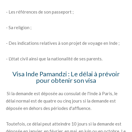
- Les références de son passeport ;
- Sa religion ;
- Des indications relatives à son projet de voyage en Inde ;
- L'état civil ainsi que la nationalité de ses parents.
Visa Inde Pamandzi : Le délai à prévoir
pour obtenir son visa
Si la demande est déposée au consulat de l'Inde à Paris, le
délai normal est de quatre ou cinq jours si la demande est
déposée en dehors des périodes d'affluence.
Toutefois, ce délai peut atteindre 10 jours si la demande est
déposée en janvier, en février, en mai, en juin ou en octobre. Le