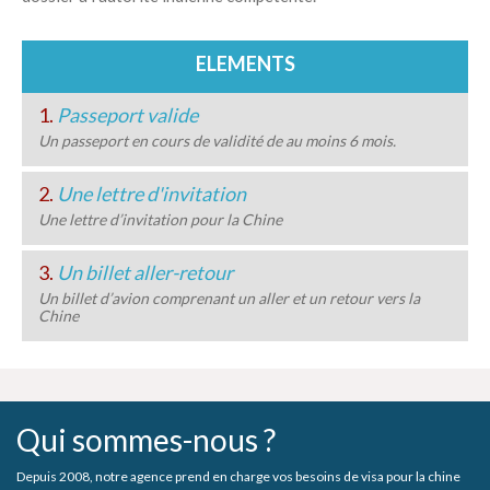
ELEMENTS
1.
Passeport valide
Un passeport en cours de validité de au moins 6 mois.
2.
Une lettre d'invitation
Une lettre d’invitation pour la Chine
3.
Un billet aller-retour
Un billet d’avion comprenant un aller et un retour vers la
Chine
Qui sommes-nous ?
Depuis 2008, notre agence prend en charge vos besoins de visa pour la chine