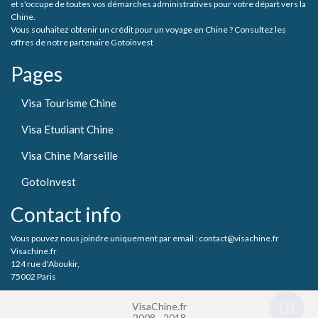
et s'occupe de toutes vos démarches administratives pour votre départ vers la
Chine.
Vous souhaitez obtenir un crédit pour un voyage en Chine ? Consultez les
offres de notre partenaire Gotoinvest
Pages
Visa Tourisme Chine
Visa Etudiant Chine
Visa Chine Marseille
GotoInvest
Contact info
Vous pouvez nous joindre uniquement par email : contact@visachine.fr
Visachine.fr
124 rue d'Aboukir,
75002 Paris
VisaChine.fr
2008 - 2018