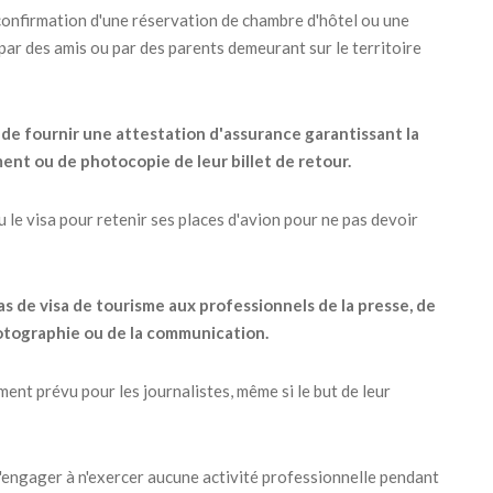
 confirmation d'une réservation de chambre d'hôtel ou une
 par des amis ou par des parents demeurant sur le territoire
de fournir une attestation d'assurance garantissant la
ent ou de photocopie de leur billet de retour.
nu le visa pour retenir ses places d'avion pour ne pas devoir
as de visa de tourisme aux professionnels de la presse, de
 photographie ou de la communication.
nt prévu pour les journalistes, même si le but de leur
s'engager à n'exercer aucune activité professionnelle pendant