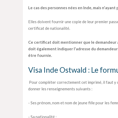
Le cas des personnes nées en Inde, mais n'ayant p
Elles doivent fournir une copie de leur premier passep
certificat de nationalité.
Ce certificat doit mentionner que le demandeur a o
doit également indiquer l'adresse du demandeur 
être fournie.
Visa Inde Ostwald : Le formu
Pour compléter correctement cet imprimé, il faut y
donner les renseignements suivants :
- Ses prénom, nom et nom de jeune fille pour les fem
- Sa nationalité ;