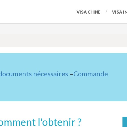
VISA CHINE
VISA I
 documents nécessaires
–
Commande
omment l'obtenir ?