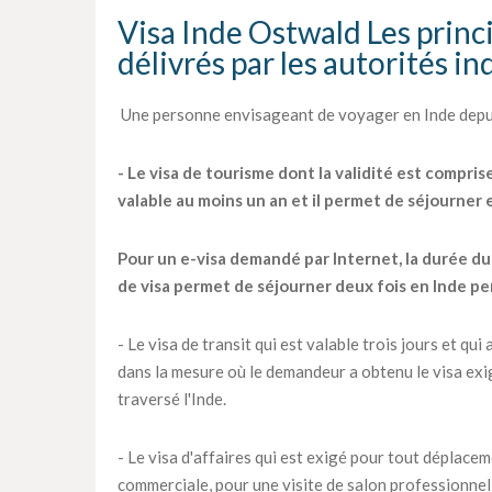
Visa Inde Ostwald Les princi
délivrés par les autorités i
Une personne envisageant de voyager en Inde depuis
- Le visa de tourisme dont la validité est compris
valable au moins un an et il permet de séjourner
Pour un e-visa demandé par Internet, la durée du s
de visa permet de séjourner deux fois en Inde pe
- Le visa de transit qui est valable trois jours et q
dans la mesure où le demandeur a obtenu le visa exig
traversé l'Inde.
- Le visa d'affaires qui est exigé pour tout déplac
commerciale, pour une visite de salon professionnel 