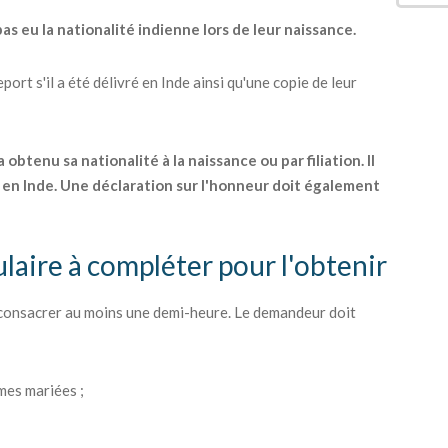
as eu la nationalité indienne lors de leur naissance.
ort s'il a été délivré en Inde ainsi qu'une copie de leur
btenu sa nationalité à la naissance ou par filiation. Il
en Inde. Une déclaration sur l'honneur doit également
laire à compléter pour l'obtenir
 consacrer au moins une demi-heure. Le demandeur doit
mes mariées ;