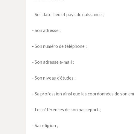
- Ses date, lieu et pays de naissance ;
- Son adresse ;
- Son numéro de téléphone ;
- Son adresse e-mail ;
- Son niveau d'études ;
- Sa profession ainsi que les coordonnées de son em
- Les références de son passeport ;
- Sa religion ;