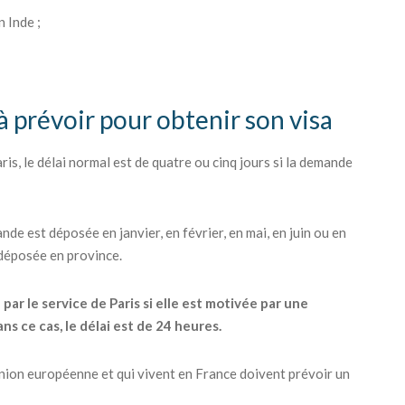
 Inde ;
 à prévoir pour obtenir son visa
is, le délai normal est de quatre ou cinq jours si la demande
nde est déposée en janvier, en février, en mai, en juin ou en
 déposée en province.
r le service de Paris si elle est motivée par une
s ce cas, le délai est de 24 heures.
'Union européenne et qui vivent en France doivent prévoir un