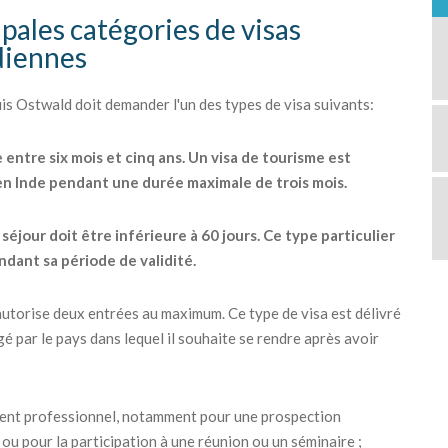
pales catégories de visas
ndiennes
 Ostwald doit demander l'un des types de visa suivants:
e entre six mois et cinq ans. Un visa de tourisme est
 en Inde pendant une durée maximale de trois mois.
éjour doit être inférieure à 60 jours. Ce type particulier
ndant sa période de validité.
ui autorise deux entrées au maximum. Ce type de visa est délivré
é par le pays dans lequel il souhaite se rendre après avoir
ement professionnel, notamment pour une prospection
ou pour la participation à une réunion ou un séminaire ;