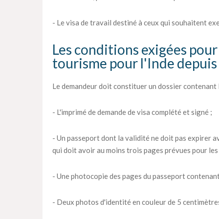
- Le visa de travail destiné à ceux qui souhaitent ex
Les conditions exigées pour 
tourisme pour l'Inde depui
Le demandeur doit constituer un dossier contenant l
- L'imprimé de demande de visa complété et signé ;
- Un passeport dont la validité ne doit pas expirer av
qui doit avoir au moins trois pages prévues pour les 
- Une photocopie des pages du passeport contenant
- Deux photos d'identité en couleur de 5 centimètres