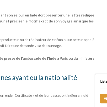
dant son séjour en Inde doit présenter une lettre rédigée
ur et préciser le motif exact de son voyage ainsi que les
 producteur ou de réalisateur de cinéma ou un acteur appelé
 doit faire une demande visa de tournage.
 de presse de l'ambassade de l'Inde à Paris ou du ministère
nnes ayant eu la nationalité
List
urrender Certificate » et de leur passeport indien annulé
V