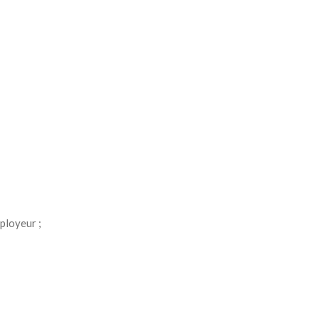
ployeur ;