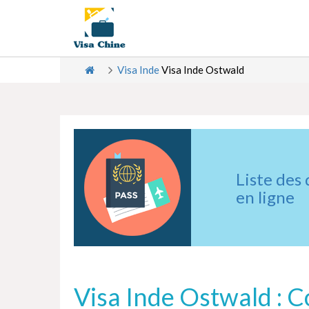
Visa Inde
Visa Inde Ostwald
Liste des
en ligne
Visa Inde Ostwald : C